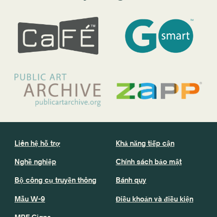
Liên hệ hỗ trợ
Khả năng tiếp cận
Nghề nghiệp
Chính sách bảo mật
Bộ công cụ truyền thông
Bánh quy
Mẫu W-9
Điều khoản và điều kiện