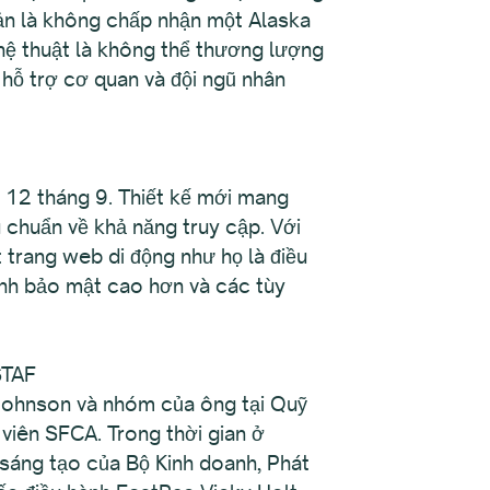
ản là không chấp nhận một Alaska
ghệ thuật là không thể thương lượng
hỗ trợ cơ quan và đội ngũ nhân
y 12 tháng 9. Thiết kế mới mang
êu chuẩn về khả năng truy cập. Với
 trang web di động như họ là điều
 tính bảo mật cao hơn và các tùy
STAF
 Johnson và nhóm của ông tại Quỹ
 viên SFCA. Trong thời gian ở
 sáng tạo của Bộ Kinh doanh, Phát