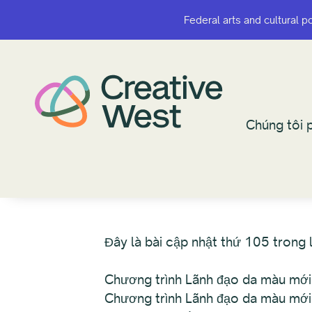
Federal arts and cultural p
Federal arts and cultural p
Chúng tôi p
Chúng tôi p
Đây là bài cập nhật thứ 105 trong 
Chương trình Lãnh đạo da màu mớ
Chương trình Lãnh đạo da màu mới 