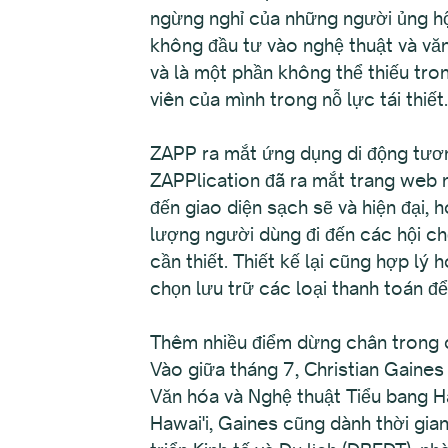
ngừng nghỉ của những người ủng hộ
không đầu tư vào nghệ thuật và văn
và là một phần không thể thiếu tr
viên của mình trong nỗ lực tái thiết.
ZAPP ra mắt ứng dụng di động tươn
ZAPPlication đã ra mắt trang web n
đến giao diện sạch sẽ và hiện đại, 
lượng người dùng đi đến các hội ch
cần thiết. Thiết kế lại cũng hợp lý
chọn lưu trữ các loại thanh toán đ
Thêm nhiều điểm dừng chân trong 
Vào giữa tháng 7, Christian Gaine
Văn hóa và Nghệ thuật Tiểu bang Ha
Hawai'i, Gaines cũng dành thời gi