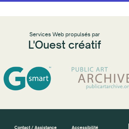
Services Web propulsés par
L'Ouest créatif
Contact / Assistance
Accessibilité