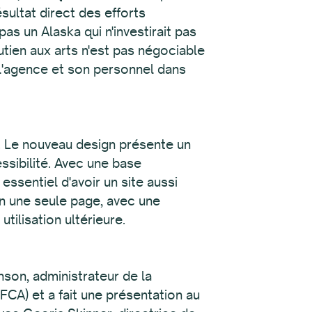
sultat direct des efforts
as un Alaska qui n'investirait pas
outien aux arts n'est pas négociable
r l'agence et son personnel dans
é. Le nouveau design présente un
ssibilité. Avec une base
t essentiel d'avoir un site aussi
en une seule page, avec une
tilisation ultérieure.
hnson, administrateur de la
FCA) et a fait une présentation au