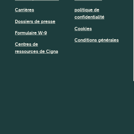
Carrières
politique de
confidentialité
Dossiers de presse
Cookies
Formulaire W-9
Conditions générales
Centres de
ressources de Cigna