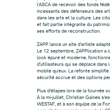
l'ASCA de recevoir des fonds fédér
incessants des défenseurs des arts 
dans les arts et la culture. Les ci
et fait partie intégrante du patrim
ses efforts de reconstruction.
ZAPP lance un site d'artiste adapt
Le 12 septembre, ZAPPlication a la
look épuré et moderne, fonctionne
d'utilisateurs qui se déplace dans le
mobile qu'eux. La refonte simplif
sécurité accrue et des options per
Plus d'étapes lors de la tournée 
À la mi-juillet, Christian Gaines s
WESTAF, et à son équipe de la Fonda