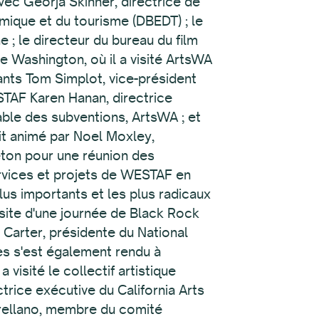
ec Georja Skinner, directrice de
mique et du tourisme (DBEDT) ; le
 ; le directeur du bureau du film
e Washington, où il a visité ArtsWA
ants Tom Simplot, vice-président
STAF Karen Hanan, directrice
ble des subventions, ArtsWA ; et
it animé par Noel Moxley,
eton pour une réunion des
ervices et projets de WESTAF en
lus importants et les plus radicaux
isite d'une journée de Black Rock
 Carter, présidente du National
es s'est également rendu à
isité le collectif artistique
trice exécutive du California Arts
 Arellano, membre du comité