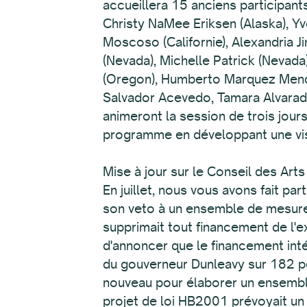
accueillera 15 anciens participants
Christy NaMee Eriksen (Alaska), Yvo
Moscoso (Californie), Alexandria J
(Nevada), Michelle Patrick (Nevad
(Oregon), Humberto Marquez Mende
Salvador Acevedo, Tamara Alvarad
animeront la session de trois jou
programme en développant une vis
Mise à jour sur le Conseil des Arts 
En juillet, nous vous avons fait pa
son veto à un ensemble de mesures 
supprimait tout financement de l'
d'annoncer que le financement inté
du gouverneur Dunleavy sur 182 pos
nouveau pour élaborer un ensembl
projet de loi HB2001 prévoyait un 