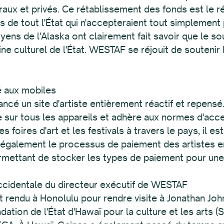
aux et privés. Ce rétablissement des fonds est le ré
de tout l'État qui n'accepteraient tout simplement p
toyens de l'Alaska ont clairement fait savoir que le s
oine culturel de l'État. WESTAF se réjouit de souteni
é aux mobiles
ncé un site d'artiste entièrement réactif et repens
 sur tous les appareils et adhère aux normes d'acce
s foires d'art et les festivals à travers le pays, il es
ie également le processus de paiement des artistes 
mettant de stocker les types de paiement pour une u
occidentale du directeur exécutif de WESTAF
'est rendu à Honolulu pour rendre visite à Jonathan Jo
tion de l'État d'Hawaï pour la culture et les arts (S