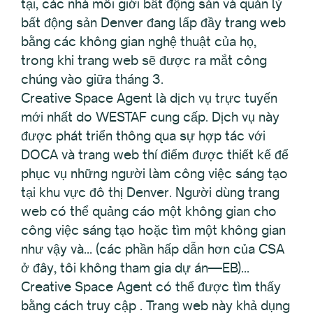
tại, các nhà môi giới bất động sản và quản lý
bất động sản Denver đang lấp đầy trang web
bằng các không gian nghệ thuật của họ,
trong khi trang web sẽ được ra mắt công
chúng vào giữa tháng 3.
Creative Space Agent là dịch vụ trực tuyến
mới nhất do WESTAF cung cấp. Dịch vụ này
được phát triển thông qua sự hợp tác với
DOCA và trang web thí điểm được thiết kế để
phục vụ những người làm công việc sáng tạo
tại khu vực đô thị Denver. Người dùng trang
web có thể quảng cáo một không gian cho
công việc sáng tạo hoặc tìm một không gian
như vậy và… (các phần hấp dẫn hơn của CSA
ở đây, tôi không tham gia dự án—EB)…
Creative Space Agent có thể được tìm thấy
bằng cách truy cập . Trang web này khả dụng