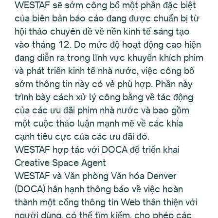
WESTAF sẽ sớm công bố một phần đặc biệt
của biên bản báo cáo đang được chuẩn bị từ
hội thảo chuyên đề về nền kinh tế sáng tạo
vào tháng 12. Do mức độ hoạt động cao hiện
đang diễn ra trong lĩnh vực khuyến khích phim
và phát triển kinh tế nhà nước, việc công bố
sớm thông tin này có vẻ phù hợp. Phần này
trình bày cách xử lý công bằng về tác động
của các ưu đãi phim nhà nước và bao gồm
một cuộc thảo luận mạnh mẽ về các khía
cạnh tiêu cực của các ưu đãi đó.
WESTAF hợp tác với DOCA để triển khai
Creative Space Agent
WESTAF và Văn phòng Văn hóa Denver
(DOCA) hân hạnh thông báo về việc hoàn
thành một cổng thông tin Web thân thiện với
người dùng, có thể tìm kiếm, cho phép các