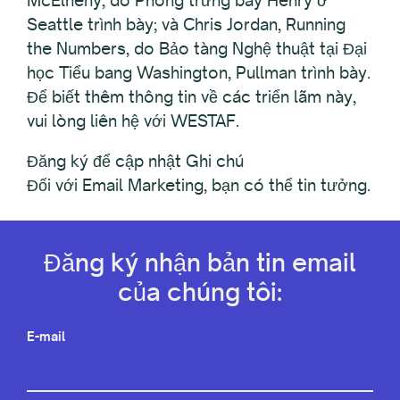
McElheny, do Phòng trưng bày Henry ở
Seattle trình bày; và Chris Jordan, Running
the Numbers, do Bảo tàng Nghệ thuật tại Đại
học Tiểu bang Washington, Pullman trình bày.
Để biết thêm thông tin về các triển lãm này,
vui lòng liên hệ với WESTAF.
Đăng ký để cập nhật Ghi chú
Đối với Email Marketing, bạn có thể tin tưởng.
Đăng ký nhận bản tin email
của chúng tôi:
E-mail