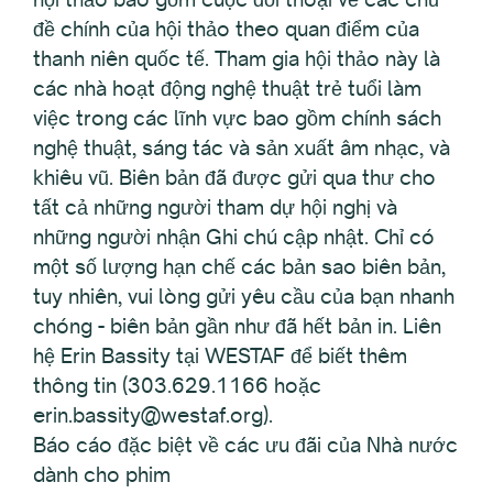
đề chính của hội thảo theo quan điểm của
thanh niên quốc tế. Tham gia hội thảo này là
các nhà hoạt động nghệ thuật trẻ tuổi làm
việc trong các lĩnh vực bao gồm chính sách
nghệ thuật, sáng tác và sản xuất âm nhạc, và
khiêu vũ. Biên bản đã được gửi qua thư cho
tất cả những người tham dự hội nghị và
những người nhận Ghi chú cập nhật. Chỉ có
một số lượng hạn chế các bản sao biên bản,
tuy nhiên, vui lòng gửi yêu cầu của bạn nhanh
chóng - biên bản gần như đã hết bản in. Liên
hệ Erin Bassity tại WESTAF để biết thêm
thông tin (303.629.1166 hoặc
erin.bassity@westaf.org).
Báo cáo đặc biệt về các ưu đãi của Nhà nước
dành cho phim