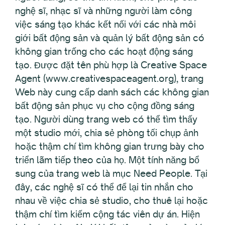
nghệ sĩ, nhạc sĩ và những người làm công
việc sáng tạo khác kết nối với các nhà môi
giới bất động sản và quản lý bất động sản có
không gian trống cho các hoạt động sáng
tạo. Được đặt tên phù hợp là Creative Space
Agent (www.creativespaceagent.org), trang
Web này cung cấp danh sách các không gian
bất động sản phục vụ cho cộng đồng sáng
tạo. Người dùng trang web có thể tìm thấy
một studio mới, chia sẻ phòng tối chụp ảnh
hoặc thậm chí tìm không gian trưng bày cho
triển lãm tiếp theo của họ. Một tính năng bổ
sung của trang web là mục Need People. Tại
đây, các nghệ sĩ có thể để lại tin nhắn cho
nhau về việc chia sẻ studio, cho thuê lại hoặc
thậm chí tìm kiếm cộng tác viên dự án. Hiện