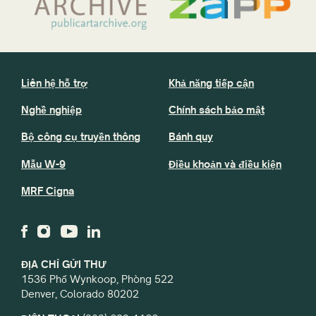
Liên hệ hỗ trợ
Khả năng tiếp cận
Nghề nghiệp
Chính sách bảo mật
Bộ công cụ truyền thông
Bánh quy
Mẫu W-9
Điều khoản và điều kiện
MRF Cigna
ĐỊA CHỈ GỬI THƯ
1536 Phố Wynkoop, Phòng 522
Denver, Colorado 80202