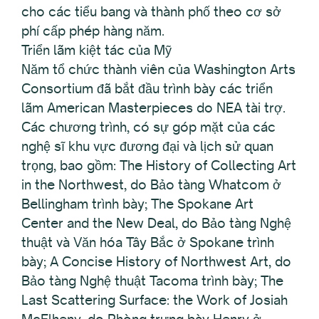
cho các tiểu bang và thành phố theo cơ sở
phí cấp phép hàng năm.
Triển lãm kiệt tác của Mỹ
Năm tổ chức thành viên của Washington Arts
Consortium đã bắt đầu trình bày các triển
lãm American Masterpieces do NEA tài trợ.
Các chương trình, có sự góp mặt của các
nghệ sĩ khu vực đương đại và lịch sử quan
trọng, bao gồm: The History of Collecting Art
in the Northwest, do Bảo tàng Whatcom ở
Bellingham trình bày; The Spokane Art
Center and the New Deal, do Bảo tàng Nghệ
thuật và Văn hóa Tây Bắc ở Spokane trình
bày; A Concise History of Northwest Art, do
Bảo tàng Nghệ thuật Tacoma trình bày; The
Last Scattering Surface: the Work of Josiah