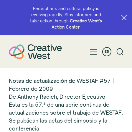
Federal arts and cultural policy is
evolving rapidly. Stay informed and
take action through
Creative West’s
Action Center
.
ES
Notas de actualización de WESTAF #57 |
Febrero de 2009
De Anthony Radich, Director Ejecutivo
Esta es la 57.ª de una serie continua de
actualizaciones sobre el trabajo de WESTAF.
Se publican las actas del simposio y la
conferencia