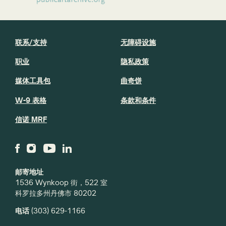
联系/支持
无障碍设施
职业
隐私政策
媒体工具包
曲奇饼
W-9 表格
条款和条件
信诺 MRF
邮寄地址
1536 Wynkoop 街，522 室
科罗拉多州丹佛市 80202
电话
(303) 629-1166