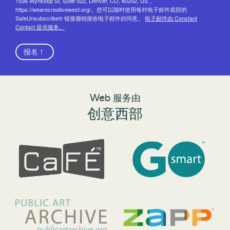
1536 Wynkoop St, Suite 522, Denver, CO, 80202, US，
https://wearecreativewest.org/。您可以随时使用每封电子邮件底部的
SafeUnsubscribe® 链接撤销接收电子邮件的同意。
电子邮件由 Constant
Contact 提供服务。
报名！
Web 服务由
创意西部