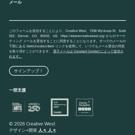
メール
このフォームを送信することにより、Creative West、1536 Wynkoop St、Suite
522、Denver、CO、80202、US、https://wearecreativewest.org/ からのマーケ
ティング メールを受信することに同意することになります。すべてのメールの
下部にある SafeUnsubscribe® リンクを使用して、いつでもメール受信の同意
を取り消すことができます。
電子メールは Constant Contact によって提供さ
れます。
サインアップ！
一部支援
© 2026 Creative West
デザイン+開発
人々 人々