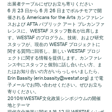
出展者テーブルにぜひお立ち寄りください
6 月 23 日から 6 月 26 日までボルチモアで開
催される Americans for the Arts カンファレン
スおよび AFTA パブリック アート プレカンファ
レンスに、WESTAF スタッフ数名が出席しま
す。WESTAF のプログラム、技術、および研究
スタッフが、現在の WESTAF プロジェクトに
関する質問に回答し、新しい WESTAF プロジ
ェクトに関する情報を提供します。カンファレ
ンス中にスタッフと個別に話し合いたい方、ま
たはお知り合いの方がいらっしゃいましたら、
Erin Bassity (erin.bassity@westaf.org) まで電
子メールでお問い合わせください。ぜひお立ち
寄りください。
2010年WESTAF文化政策シンポジウムの開催
地とテーマ
現代文化政策に関する第 12 回 WESTAF シンポ