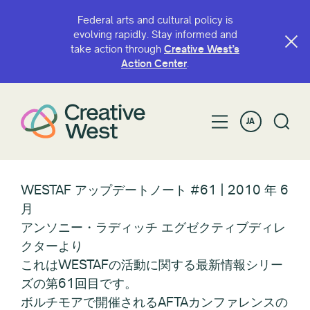
Federal arts and cultural policy is
evolving rapidly. Stay informed and
take action through
Creative West’s
Action Center
.
JA
WESTAF アップデートノート #61 | 2010 年 6
月
アンソニー・ラディッチ エグゼクティブディレ
クターより
これはWESTAFの活動に関する最新情報シリー
ズの第61回目です。
ボルチモアで開催されるAFTAカンファレンスの