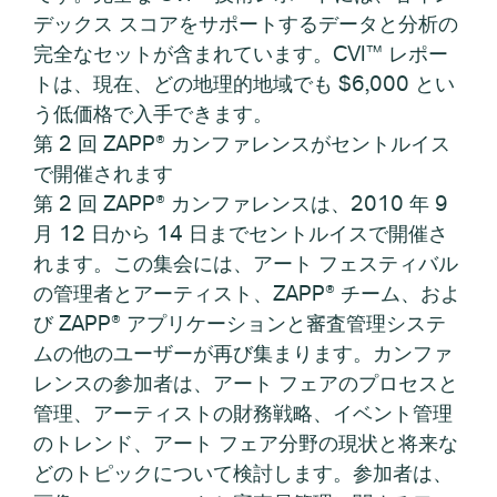
デックス スコアをサポートするデータと分析の
完全なセットが含まれています。CVI™ レポー
トは、現在、どの地理的地域でも $6,000 とい
う低価格で入手できます。
第 2 回 ZAPP® カンファレンスがセントルイス
で開催されます
第 2 回 ZAPP® カンファレンスは、2010 年 9
月 12 日から 14 日までセントルイスで開催さ
れます。この集会には、アート フェスティバル
の管理者とアーティスト、ZAPP® チーム、およ
び ZAPP® アプリケーションと審査管理システ
ムの他のユーザーが再び集まります。カンファ
レンスの参加者は、アート フェアのプロセスと
管理、アーティストの財務戦略、イベント管理
のトレンド、アート フェア分野の現状と将来な
どのトピックについて検討します。参加者は、