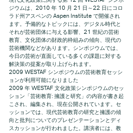
ジウムは、2010 年 10 月 21 日～22 日にコロ
ラド州アスペンの Aspen Institute で開催され
ます。予備的なトピックには、デジタル時代と
それが芸術団体に与える影響、21 世紀の芸術
教育、文化団体の財政的枠組みの傾向、現代の
芸術機関などがあります。シンポジウムでは、
今日の芸術が直面している多くの課題に対する
解決策の提案が取り上げられます。
2009 WESTAF シンポジウムの芸術教育セッシ
ョンが利用可能になりました
2009 年 WESTAF 文化政策シンポジウムのセッ
ション「芸術教育: 擁護と研究」の内容が書き起
こされ、編集され、現在公開されています。セ
ッションでは、現代芸術教育の研究と擁護の傾
向と批判についてのプレゼンテーションとディ
スカッションが行われました。講演者には、教