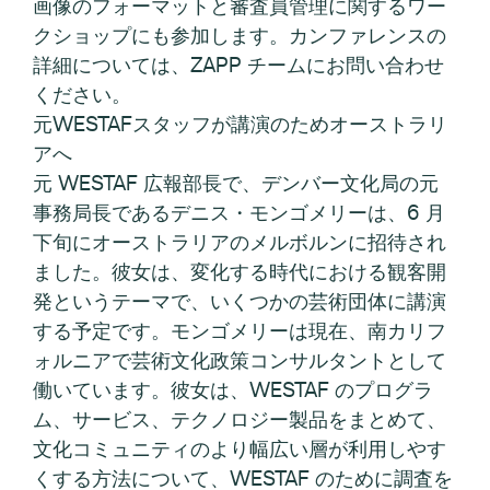
画像のフォーマットと審査員管理に関するワー
クショップにも参加します。カンファレンスの
詳細については、ZAPP チームにお問い合わせ
ください。
元WESTAFスタッフが講演のためオーストラリ
アへ
元 WESTAF 広報部長で、デンバー文化局の元
事務局長であるデニス・モンゴメリーは、6 月
下旬にオーストラリアのメルボルンに招待され
ました。彼女は、変化する時代における観客開
発というテーマで、いくつかの芸術団体に講演
する予定です。モンゴメリーは現在、南カリフ
ォルニアで芸術文化政策コンサルタントとして
働いています。彼女は、WESTAF のプログラ
ム、サービス、テクノロジー製品をまとめて、
文化コミュニティのより幅広い層が利用しやす
くする方法について、WESTAF のために調査を