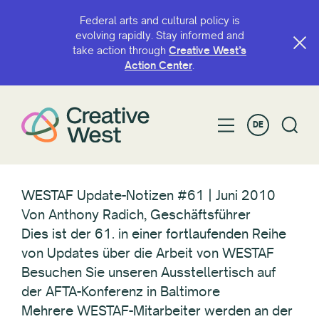
Federal arts and cultural policy is
evolving rapidly. Stay informed and
take action through
Creative West’s
Action Center
.
DE
WESTAF Update-Notizen #61 | Juni 2010
Von Anthony Radich, Geschäftsführer
Dies ist der 61. in einer fortlaufenden Reihe
von Updates über die Arbeit von WESTAF
Besuchen Sie unseren Ausstellertisch auf
der AFTA-Konferenz in Baltimore
Mehrere WESTAF-Mitarbeiter werden an der