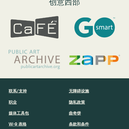
创意西部
联系/支持
无障碍设施
职业
隐私政策
媒体工具包
曲奇饼
W-9 表格
条款和条件