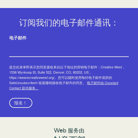
订阅我们的电子邮件通讯：
电子邮件
提交此表单即表示您同意接收来自以下地址的营销电子邮件：Creative West，
1536 Wynkoop St, Suite 522, Denver, CO, 80202, US，
https://wearecreativewest.org/。您可以随时使用每封电子邮件底部的
SafeUnsubscribe® 链接撤销接收电子邮件的同意。
电子邮件由 Constant
Contact 提供服务。
报名！
Web 服务由