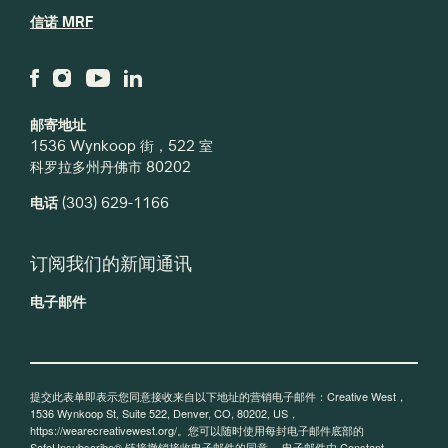
信诺 MRF
邮寄地址
1536 Wynkoop 街，522 室
科罗拉多州丹佛市 80202
电话
(303) 629-1166
订阅我们的新闻通讯
电子邮件
提交此表单即表示您同意接收来自以下地址的营销电子邮件：Creative West，
1536 Wynkoop St, Suite 522, Denver, CO, 80202, US，
https://wearecreativewest.org/。您可以随时使用每封电子邮件底部的
SafeUnsubscribe® 链接撤销接收电子邮件的同意。
电子邮件由 Constant