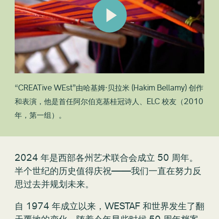
“CREATive WEst”由哈基姆·贝拉米 (Hakim Bellamy) 创作
和表演，他是首任阿尔伯克基桂冠诗人、ELC 校友（2010
年，第一组）。
2024 年是西部各州艺术联合会成立 50 周年。
半个世纪的历史值得庆祝——我们一直在努力反
思过去并规划未来。
自 1974 年成立以来，WESTAF 和世界发生了翻
天覆地的变化。随着今年早些时候 50 周年档案