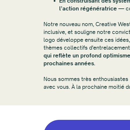
En construisant des systèm
l’action régénératrice
— co
Notre nouveau nom, Creative West, 
inclusive, et souligne notre convic
logo développe ensuite ces idées,
thèmes collectifs d'entrelacement,
qui reflète un profond optimisme
prochaines années.
Nous sommes très enthousiastes à
avec vous. À la prochaine moitié du