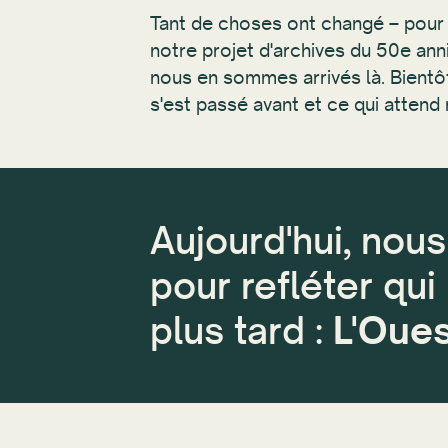
Tant de choses ont changé – pour
notre projet d'archives du 50e ann
nous en sommes arrivés là. Bientôt,
s'est passé avant et ce qui attend 
Aujourd'hui, nou
pour refléter qu
plus tard :
L'Oues