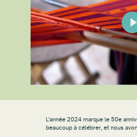
L'année 2024 marque le 50e anniver
beaucoup à célébrer, et nous avons t