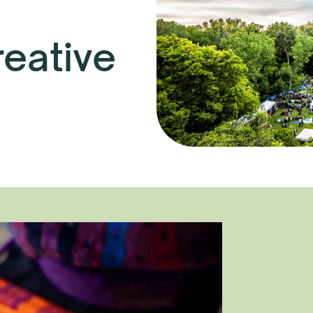
eative