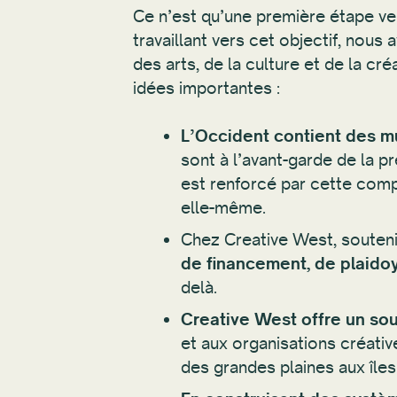
Ce n’est qu’une première étape vers
travaillant vers cet objectif, nous
des arts, de la culture et de la c
idées importantes :
L’Occident contient des mu
sont à l’avant-garde de la p
est renforcé par cette compl
elle-même.
Chez Creative West, soutenir
de financement, de plaidoy
delà.
Creative West offre un sou
et aux organisations créativ
des grandes plaines aux îles