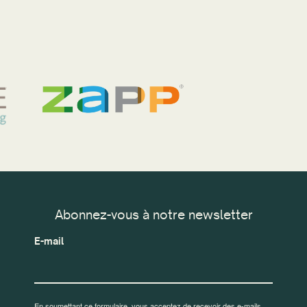
Abonnez-vous à notre newsletter
E-mail
En soumettant ce formulaire, vous acceptez de recevoir des e-mails