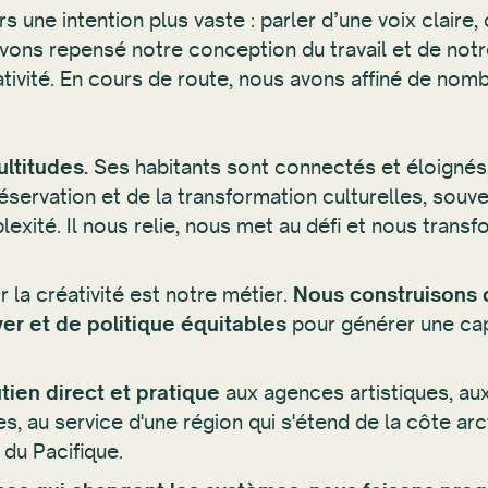
 une intention plus vaste : parler d’une voix claire,
 avons repensé notre conception du travail et de not
réativité. En cours de route, nous avons affiné de no
ltitudes.
Ses habitants sont connectés et éloignés,
réservation et de la transformation culturelles, sou
exité. Il nous relie, nous met au défi et nous tran
 la créativité est notre métier.
Nous construisons 
er et de politique équitables
pour générer une cap
tien direct et pratique
aux agences artistiques, aux
es, au service d'une région qui s'étend de la côte ar
 du Pacifique.