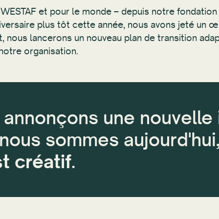
 WESTAF et pour le monde – depuis notre fondation
iversaire plus tôt cette année, nous avons jeté un œi
 nous lancerons un nouveau plan de transition adaptat
notre organisation.
s annonçons une nouvelle i
i nous sommes aujourd'hui
t créatif
.