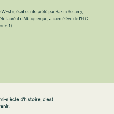
WEst », écrit et interprété par Hakim Bellamy,
ète lauréat d'Albuquerque, ancien élève de l'ELC
rte 1).
-siècle d'histoire, c'est
enir.