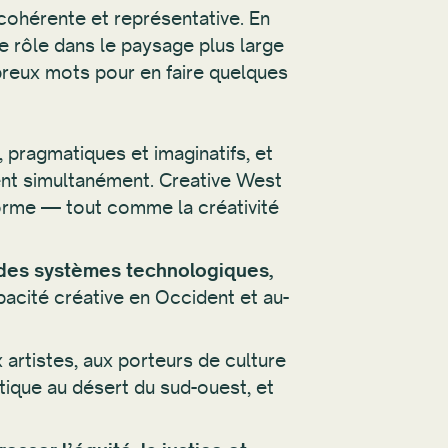
 cohérente et représentative. En
re rôle dans le paysage plus large
mbreux mots pour en faire quelques
 pragmatiques et imaginatifs, et
vent simultanément. Creative West
sforme — tout comme la créativité
des systèmes technologiques,
acité créative en Occident et au-
 artistes, aux porteurs de culture
ctique au désert du sud-ouest, et