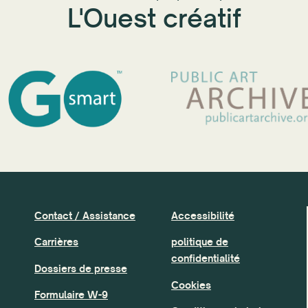
L'Ouest créatif
Contact / Assistance
Accessibilité
Carrières
politique de
confidentialité
Dossiers de presse
Cookies
Formulaire W-9