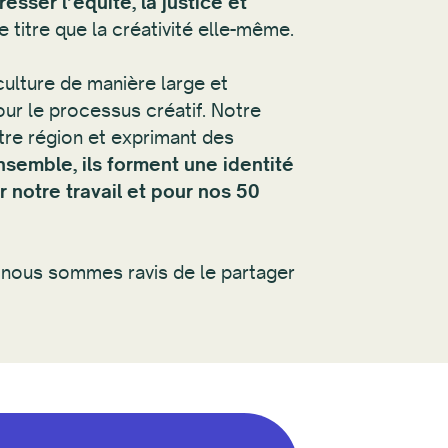
sser l’équité, la justice et
itre que la créativité elle-même.
culture de manière large et
pour le processus créatif. Notre
tre région et exprimant des
nsemble, ils forment une identité
 notre travail et pour nos 50
 nous sommes ravis de le partager