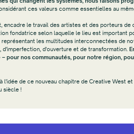
es qui changent les systèmes, nous faisons progre
nsidérant ces valeurs comme essentielles au même t
encadre le travail des artistes et des porteurs de 
tion fondatrice selon laquelle le lieu est important 
 représentant les multitudes interconnectées de no
 d'imperfection, d'ouverture et de transformation.
E
 – pour nos communautés, pour notre région, pour
 l'idée de ce nouveau chapitre de Creative West et
 siècle !