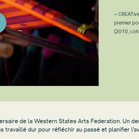
« CREATive 
premier po
(2010, coho
saire de la Western States Arts Federation. Un demi
ravaillé dur pour réfléchir au passé et planifier l'av