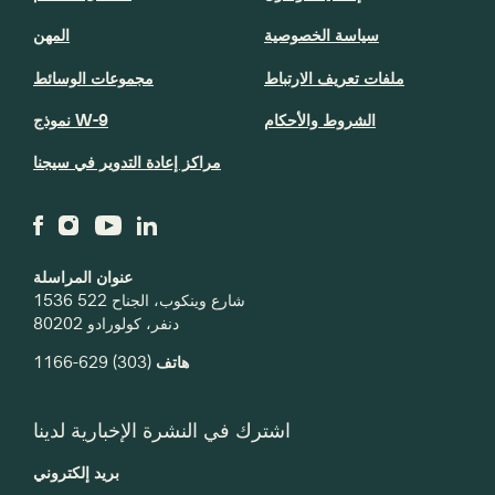
سياسة الخصوصية
المهن
ملفات تعريف الارتباط
مجموعات الوسائط
الشروط والأحكام
نموذج W-9
مراكز إعادة التدوير في سيجنا
عنوان المراسلة
1536 شارع وينكوب، الجناح 522
دنفر، كولورادو 80202
(303) 629-1166
هاتف
اشترك في النشرة الإخبارية لدينا
بريد إلكتروني