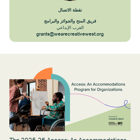
نقطة الاتصال
فريق المنح والجوائز والبرامج
الغرب الإبداعي
grants@wearecreativewest.org