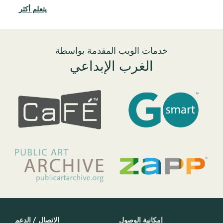
ددة
يتعلم أكثر
أكثر
خدمات الويب المقدمة بواسطة
الغرب الإبداعي
إمكانية الوصول
الاتصال / الدعم