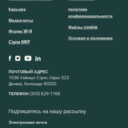
Карьера
политика
конфиденциальности
Медиа-киты
Файлы cookie
Форма W-9
Условия и положения
Cigna MRF
ПОЧТОВЫЙ АДРЕС
1536 Уайнкуп Стрит, Офис 522
Денвер, Колорадо 80202
ТЕЛЕФОН
(303) 629-1166
Подпишитесь на нашу рассылку
Электронная почта