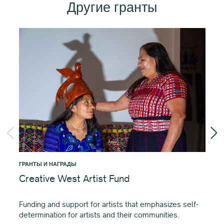
Другие гранты
ГРАНТЫ И НАГРАДЫ
ГРА
Creative West Artist Fund
Li
Gr
Funding and support for artists that emphasizes self-
determination for artists and their communities.
По