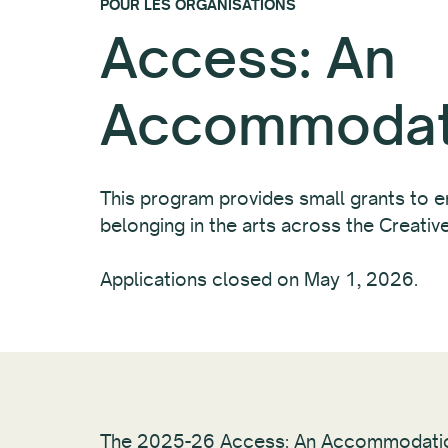
POUR LES ORGANISATIONS
Access: An
Accommodat
This program provides small grants to e
belonging in the arts across the Creativ
Applications closed on May 1, 2026.
The 2025-26 Access: An Accommodatio