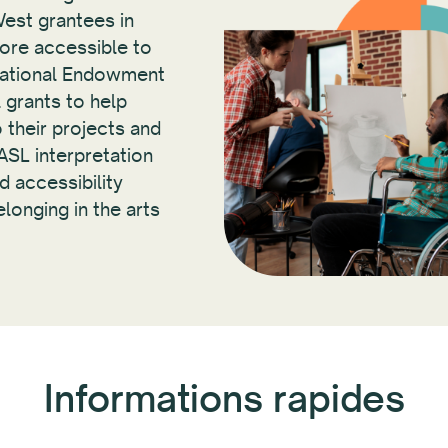
West grantees in
ore accessible to
 National Endowment
 grants to help
o their projects and
SL interpretation
d accessibility
longing in the arts
Informations rapides