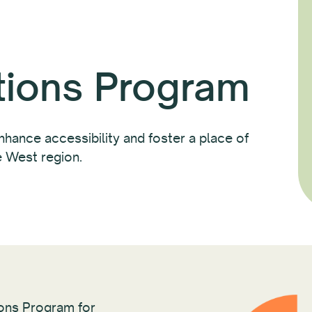
ions Program
nhance accessibility and foster a place of
e West region.
ns Program for