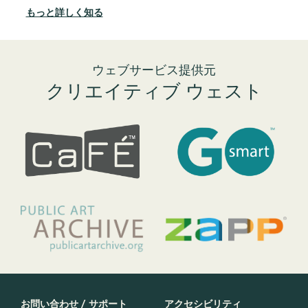
さ
もっと詳しく知る
支
も
ウェブサービス提供元
クリエイティブ ウェスト
お問い合わせ / サポート
アクセシビリティ