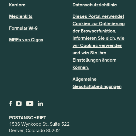
Karriere
Datenschutzrichtlinie
Medienkits
Dieses Portal verwendet
Cookies zur Optimierung
Formular W-9
der Browserfunktion.
Informieren Sie sich, wie
MRFs von Cigna
wir Cookies verwenden
und wie Sie Ihre
Einstellungen ändern
können.
Allgemeine
Geschäftsbedingungen
POSTANSCHRIFT
1536 Wynkoop St., Suite 522
Denver, Colorado 80202