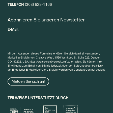
TELEFON
(303) 629-1166
Abonnieren Sie unseren Newsletter
E-Mail
Mit dem Absenden dieses Formulars erklären Sie sich damit einverstanden,
Marketing-E-Mails von Creative West, 1536 Wynkoop St, Suite 522, Denver,
CO, 80202, USA, https://wearecreativewest.org/ zu erhalten. Sie können Ihre
Einwilligung zum Erhalt von E-Mails jederzeit über den SafeUnsubscribe®-Link
am Ende jeder E-Mail widerrufen.
E-Mails werden von Constant Contact bedient.
Melden Sie sich an!
TEILWEISE UNTERSTÜTZT DURCH