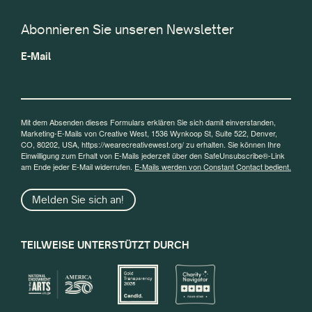
Abonnieren Sie unseren Newsletter
E-Mail
Mit dem Absenden dieses Formulars erklären Sie sich damit einverstanden,
Marketing-E-Mails von Creative West, 1536 Wynkoop St, Suite 522, Denver,
CO, 80202, USA, https://wearecreativewest.org/ zu erhalten. Sie können Ihre
Einwilligung zum Erhalt von E-Mails jederzeit über den SafeUnsubscribe®-Link
am Ende jeder E-Mail widerrufen.
E-Mails werden von Constant Contact bedient.
Melden Sie sich an!
TEILWEISE UNTERSTÜTZT DURCH