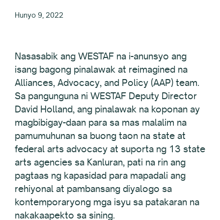
Hunyo 9, 2022
Nasasabik ang WESTAF na i-anunsyo ang
isang bagong pinalawak at reimagined na
Alliances, Advocacy, and Policy (AAP) team.
Sa pangunguna ni WESTAF Deputy Director
David Holland, ang pinalawak na koponan ay
magbibigay-daan para sa mas malalim na
pamumuhunan sa buong taon na state at
federal arts advocacy at suporta ng 13 state
arts agencies sa Kanluran, pati na rin ang
pagtaas ng kapasidad para mapadali ang
rehiyonal at pambansang diyalogo sa
kontemporaryong mga isyu sa patakaran na
nakakaapekto sa sining.