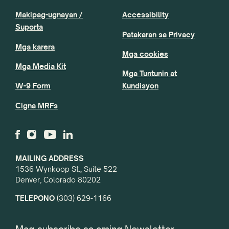
Makipag-ugnayan /
Accessibility
Suporta
Patakaran sa Privacy
Mga karera
Mga cookies
Mga Media Kit
Mga Tuntunin at
W-9 Form
Kundisyon
Cigna MRFs
MAILING ADDRESS
1536 Wynkoop St., Suite 522
Denver, Colorado 80202
TELEPONO
(303) 629-1166