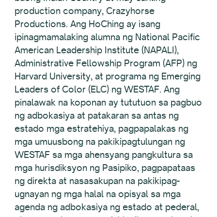
production company, Crazyhorse
Productions. Ang HoChing ay isang
ipinagmamalaking alumna ng National Pacific
American Leadership Institute (NAPALI),
Administrative Fellowship Program (AFP) ng
Harvard University, at programa ng Emerging
Leaders of Color (ELC) ng WESTAF. Ang
pinalawak na koponan ay tututuon sa pagbuo
ng adbokasiya at patakaran sa antas ng
estado mga estratehiya, pagpapalakas ng
mga umuusbong na pakikipagtulungan ng
WESTAF sa mga ahensyang pangkultura sa
mga hurisdiksyon ng Pasipiko, pagpapataas
ng direkta at nasasakupan na pakikipag-
ugnayan ng mga halal na opisyal sa mga
agenda ng adbokasiya ng estado at pederal,