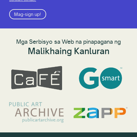
Mag-sign up!
Mga Serbisyo sa Web na pinapagana ng
Malikhaing Kanluran