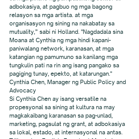
adbokasiya, at pagbuo ng mga bagong
relasyon sa mga artista. at mga
organisasyon ng sining na nakabatay sa
mutuality,” sabi ni Holland. "Nagdadala sina
Moana at Cynthia ng mga hindi kapani-
paniwalang network, karanasan, at mga
katangian ng pamumuno sa kanilang mga
tungkulin pati na rin ang isang pangako sa
pagiging tunay, epekto, at katarungan."
Cynthia Chen, Manager ng Public Policy and
Advocacy
Si Cynthia Chen ay isang versatile na
propesyonal sa sining at kultura na may
magkakaibang karanasan sa pag-unlad,
marketing, pagsulat ng grant, at adbokasiya
sa lokal, estado, at internasyonal na antas.