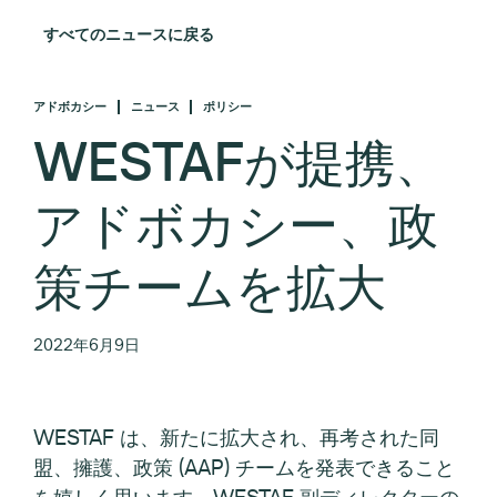
すべてのニュースに戻る
アドボカシー
ニュース
ポリシー
WESTAFが提携、
アドボカシー、政
策チームを拡大
2022年6月9日
WESTAF は、新たに拡大され、再考された同
盟、擁護、政策 (AAP) チームを発表できること
を嬉しく思います。WESTAF 副ディレクターの