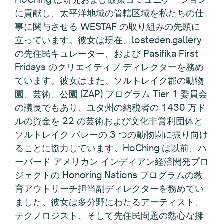
に貢献し、太平洋地域の管轄区域を私たちの仕
事に関与させる WESTAF の取り組みの先頭に
立っています。彼女は現在、losteden.gallery
の先住民キュレーター、および Pasifika First
Fridays のクリエイティブ ディレクターを務め
ています。彼女はまた、ソルトレイク郡の動物
園、芸術、公園 (ZAP) プログラム Tier 1 委員会
の議長でもあり、ユタ州の納税者の 1430 万ド
ルの資金を 22 の芸術および文化非営利団体と
ソルトレイク バレーの 3 つの動物園に振り向け
ることに協力しています。HoChing は以前、ハ
ーバード アメリカン インディアン経済開発プロ
ジェクトの Honoring Nations プログラムの教
育アウトリーチ担当副ディレクターを務めてい
ました。彼女は多分野にわたるアーティスト、
テクノロジスト、そして先住民問題の熱心な擁