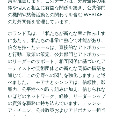
策を推進します。このチームは、分野全体の組
織や個人と相互に有益な関係を築き、公共部門
の機関や慈善活動との関わりを含む WESTAF
の対外関係を管理しています。
ホランド氏は、「私たちが新たな章に踏み出す
にあたり、私たちの非常に熱心で才能があり、
信念を持ったチームは、直接的なアドボカシー
と行動、政策の策定、公共部門とアドボカシー
のリーダーのサポート、相互関係に基づいたア
ーティストや芸術団体との新たな関係の構築を
通じて、この分野への関与を強化します」と述
べました。「モアナとシンシアは、信頼性、影
響力、公平性への取り組みに加え、信じられな
いほどのネットワーク、経験、リーダーシップ
の資質を職務に持ち込んでいます。」シンシ
ア・チェン、公共政策およびアドボカシー担当