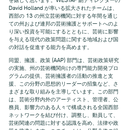
David Holland が率いる拡大されたチームは、
西部の 13 の州立芸術機関に対する年間を通じ
ての州および連邦の芸術擁護とサポートへのよ
り深い投資を可能にするとともに、芸術に影響
を与える現代の政策問題に関する地域および国
の対話を促進する能力を高めます。
同盟、擁護、政策 (AAP) 部門は、芸術政策研究
の実施、州の芸術機関向けの専門能力開発プロ
グラムの提供、芸術擁護者の活動の推進と支
援、この分野の思想的リーダーの招集など、さ
まざまな取り組みを主導しています。この部門
は、芸術分野内外のアーティスト、管理者、公
務員、影響力のある人々で構成される全国西部
ネットワークを結び付け、調整し、動員して、
芸術関連の問題に対する認識を高め、法律や政