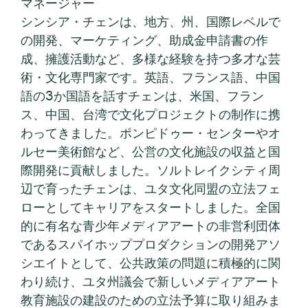
マネージャー
シンシア・チェンは、地方、州、国際レベルで
の開発、マーケティング、助成金申請書の作
成、擁護活動など、多様な経験を持つ多才な芸
術・文化専門家です。英語、フランス語、中国
語の3か国語を話すチェンは、米国、フラン
ス、中国、台湾で文化プロジェクトの制作に携
わってきました。ポンピドゥー・センターやオ
ルセー美術館など、公営の文化施設の収益と国
際開発に貢献しました。ソルトレイクシティ周
辺で育ったチェンは、ユタ文化同盟の立法フェ
ローとしてキャリアをスタートしました。全国
的に有名な青少年メディアアートの非営利団体
であるスパイホッププロダクションの開発アソ
シエイトとして、公共政策の問題に積極的に関
わり続け、ユタ州議会で新しいメディアアート
教育施設の建設のための立法予算に取り組みま