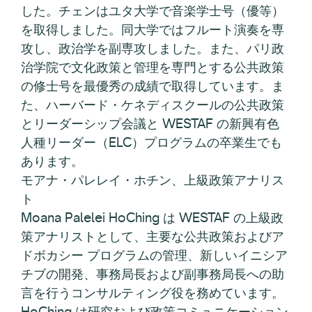
した。チェンはユタ大学で音楽学士号（優等）
を取得しました。同大学ではフルート演奏を専
攻し、政治学を副専攻しました。また、パリ政
治学院で文化政策と管理を専門とする公共政策
の修士号を最優秀の成績で取得しています。ま
た、ハーバード・ケネディスクールの公共政策
とリーダーシップ会議と WESTAF の新興有色
人種リーダー（ELC）プログラムの卒業生でも
あります。
モアナ・パレレイ・ホチン、上級政策アナリス
ト
Moana Palelei HoChing は WESTAF の上級政
策アナリストとして、主要な公共政策およびア
ドボカシー プログラムの管理、新しいイニシア
チブの開発、事務局長および副事務局長への助
言を行うコンサルティング役を務めています。
HoChing は研究および政策コミュニケーション