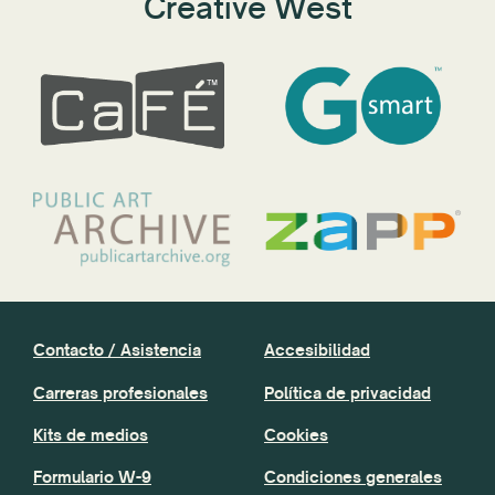
Creative West
Contacto / Asistencia
Accesibilidad
Carreras profesionales
Política de privacidad
Kits de medios
Cookies
Formulario W-9
Condiciones generales