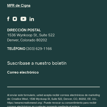
MFR de Cigna
DIRECCIÓN POSTAL
1536 Wynkoop St., Suite 522
Denver, Colorado 80202
TELÉFONO
(303) 629-1166
Suscríbase a nuestro boletín
Correo electrónico
Al enviar este formulario, usted acepta recibir correos electrónicos de marketing
de: Creative West, 1536 Wynkoop St, Suite 522, Denver, CO, 80202, EE. UU.,
https://wearecreativewest.org/. Puede revocar su consentimiento para recibir
correos electrónicos en cualquier momento mediante el enlace