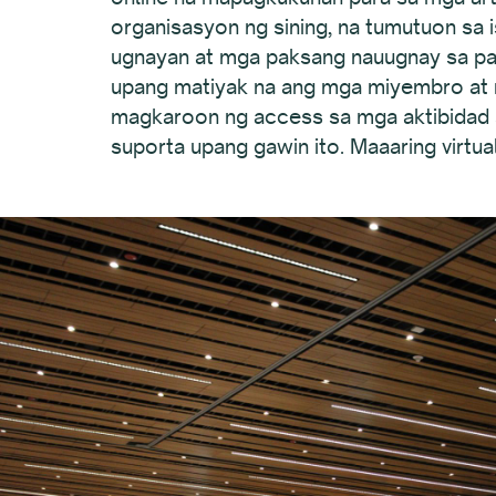
organisasyon ng sining, na tumutuon sa 
ugnayan at mga paksang nauugnay sa pagl
upang matiyak na ang mga miyembro at 
magkaroon ng access sa mga aktibidad
suporta upang gawin ito. Maaaring virtu