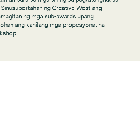
 Sinusuportahan ng Creative West ang
amagitan ng mga sub-awards upang
ohan ang kanilang mga propesyonal na
kshop.