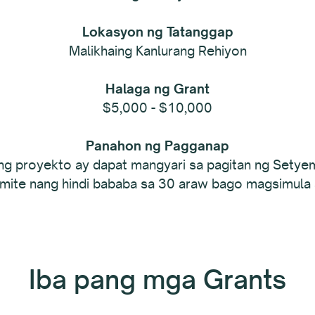
Lokasyon ng Tatanggap
Malikhaing Kanlurang Rehiyon
Halaga ng Grant
$5,000 - $10,000
Panahon ng Pagganap
 ng proyekto ay dapat mangyari sa pagitan ng Sety
umite nang hindi bababa sa 30 araw bago magsimula 
Iba pang mga Grants