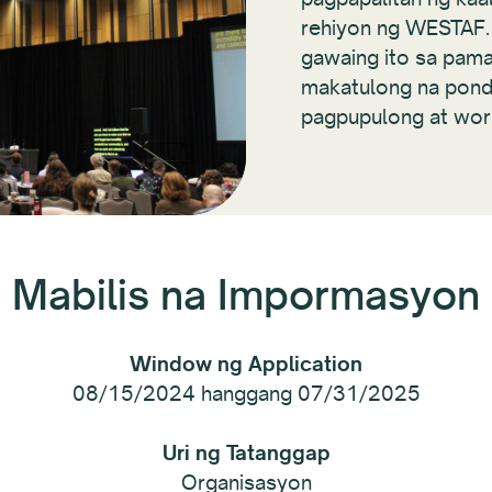
rehiyon ng WESTAF.
gawaing ito sa pam
makatulong na pond
pagpupulong at wor
Mabilis na Impormasyon
Window ng Application
08/15/2024 hanggang 07/31/2025
Uri ng Tatanggap
Organisasyon