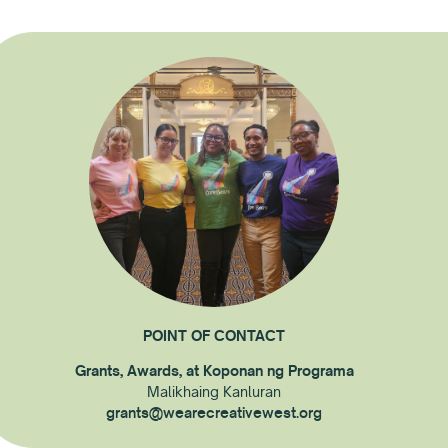
POINT OF CONTACT
Grants, Awards, at Koponan ng Programa
Malikhaing Kanluran
grants@wearecreativewest.org