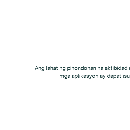
Ang lahat ng pinondohan na aktibidad
mga aplikasyon ay dapat is