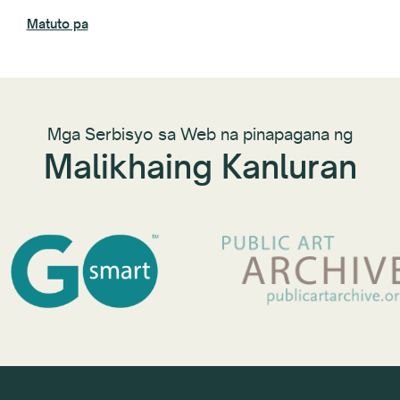
Matuto pa
Mga Serbisyo sa Web na pinapagana ng
Malikhaing Kanluran