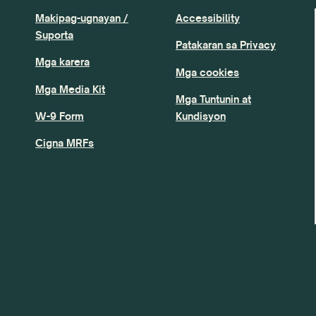
Makipag-ugnayan /
Accessibility
Suporta
Patakaran sa Privacy
Mga karera
Mga cookies
Mga Media Kit
Mga Tuntunin at
W-9 Form
Kundisyon
Cigna MRFs