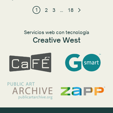
1
2
3
...
18
Servicios web con tecnología
Creative West