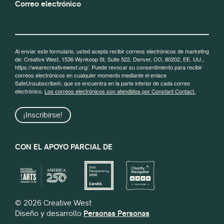
Correo electrónico
Al enviar este formulario, usted acepta recibir correos electrónicos de marketing
de: Creative West, 1536 Wynkoop St, Suite 522, Denver, CO, 80202, EE. UU.,
https://wearecreativewest.org/. Puede revocar su consentimiento para recibir
correos electrónicos en cualquier momento mediante el enlace
SafeUnsubscribe®, que se encuentra en la parte inferior de cada correo
electrónico.
Los correos electrónicos son atendidos por Constant Contact.
¡Inscribirse!
CON EL APOYO PARCIAL DE
© 2026 Creative West
Diseño y desarrollo
Personas Personas