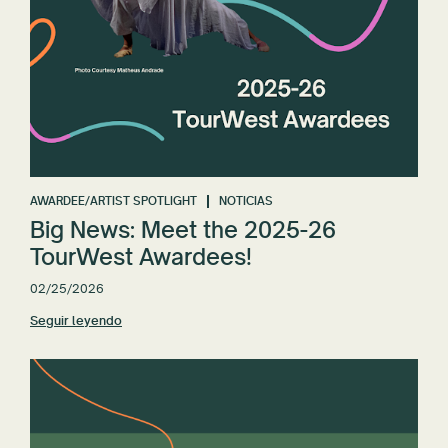
AWARDEE/ARTIST SPOTLIGHT
NOTICIAS
Big News: Meet the 2025-26
TourWest Awardees!
02/25/2026
Seguir leyendo