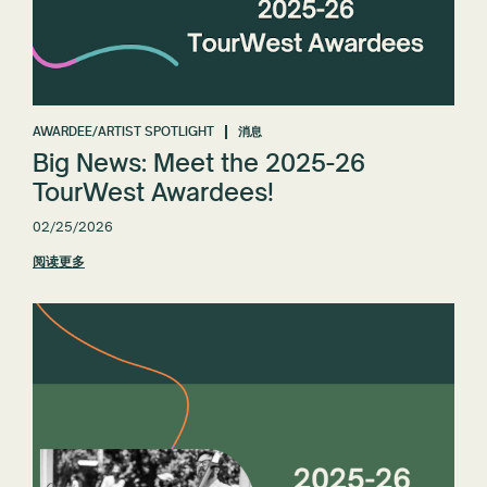
AWARDEE/ARTIST SPOTLIGHT
消息
Big News: Meet the 2025-26
TourWest Awardees!
02/25/2026
阅读更多