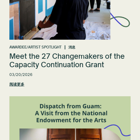
AWARDEE/ARTIST SPOTLIGHT
消息
Meet the 27 Changemakers of the
Capacity Continuation Grant
03/20/2026
阅读更多