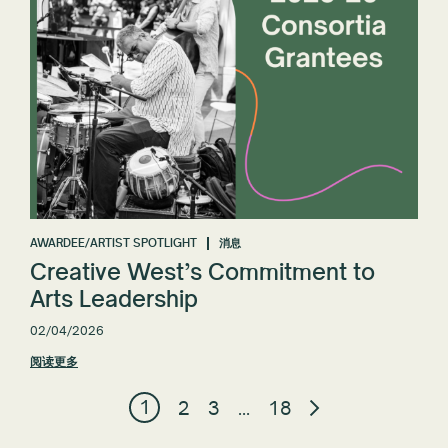
AWARDEE/ARTIST SPOTLIGHT
消息
Creative West’s Commitment to
Arts Leadership
02/04/2026
阅读更多
1
2
3
…
18