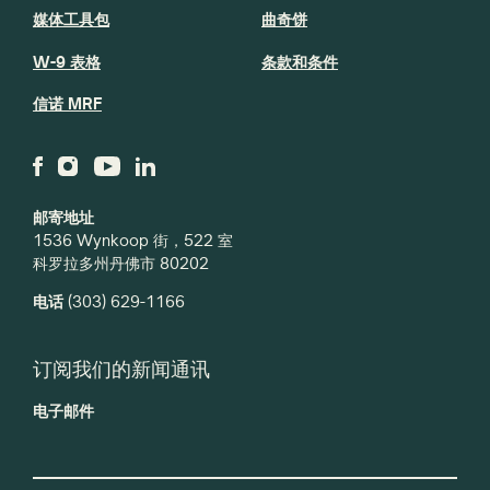
媒体工具包
曲奇饼
W-9 表格
条款和条件
信诺 MRF
邮寄地址
1536 Wynkoop 街，522 室
科罗拉多州丹佛市 80202
电话
(303) 629-1166
订阅我们的新闻通讯
电子邮件