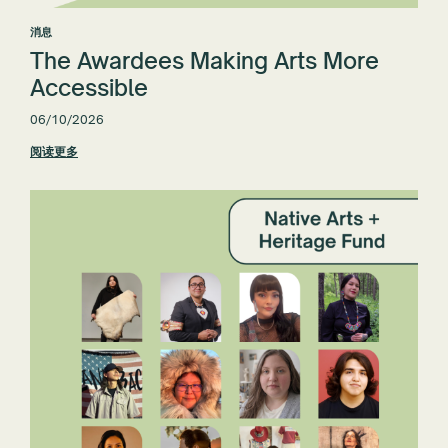
消息
The Awardees Making Arts More
Accessible
06/10/2026
阅读更多