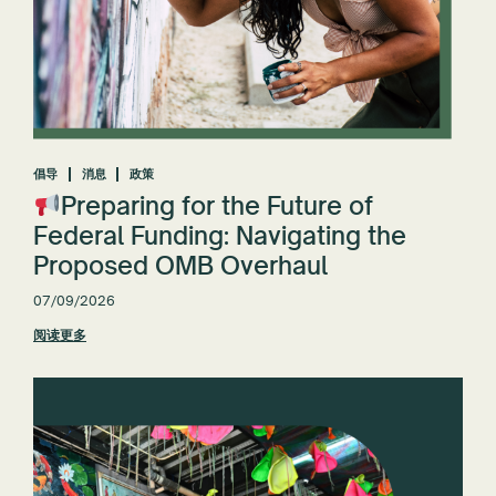
倡导
消息
政策
Preparing for the Future of
Federal Funding: Navigating the
Proposed OMB Overhaul
07/09/2026
阅读更多