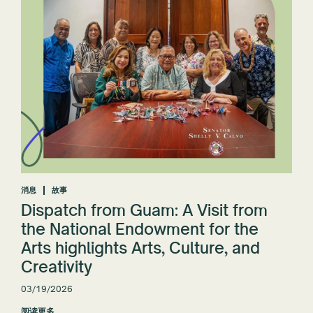
消息
故事
Dispatch from Guam: A Visit from
the National Endowment for the
Arts highlights Arts, Culture, and
Creativity
03/19/2026
阅读更多