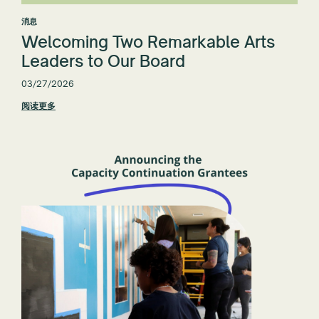
消息
Welcoming Two Remarkable Arts
Leaders to Our Board
03/27/2026
阅读更多