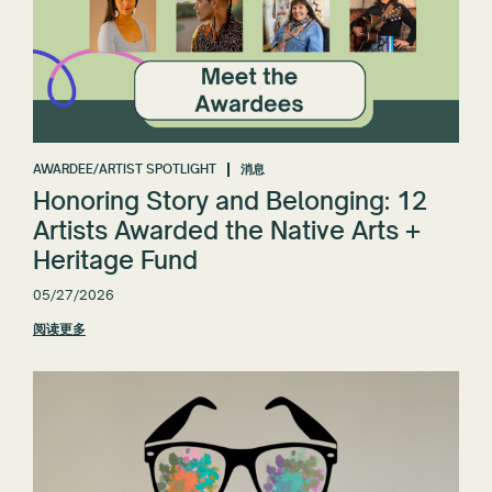
AWARDEE/ARTIST SPOTLIGHT
消息
Honoring Story and Belonging: 12
Artists Awarded the Native Arts +
Heritage Fund
05/27/2026
阅读更多