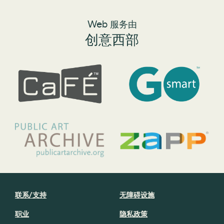
Web 服务由
创意西部
联系/支持
无障碍设施
职业
隐私政策