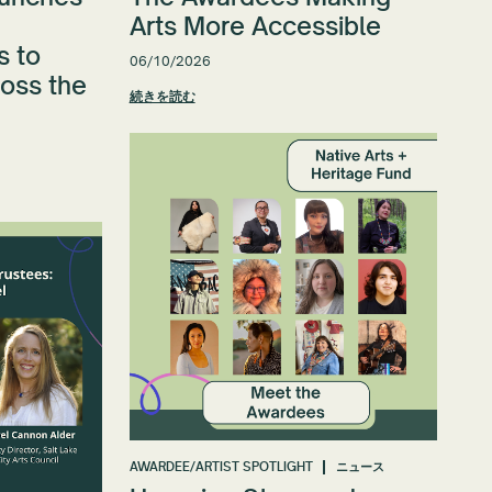
Arts More Accessible
s to
06/10/2026
ross the
続きを読む
AWARDEE/ARTIST SPOTLIGHT
ニュース