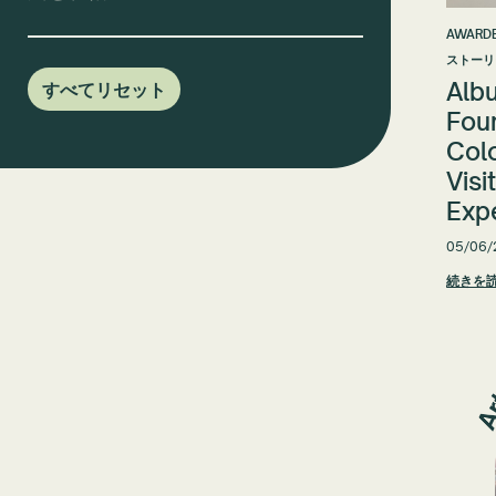
AWARDE
ストーリ
Alb
すべてリセット
Fou
Colo
Visi
Exp
05/06/
続きを