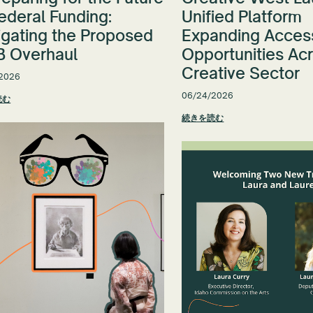
ederal Funding:
Unified Platform
igating the Proposed
Expanding Acces
 Overhaul
Opportunities Ac
Creative Sector
2026
06/24/2026
読む
続きを読む