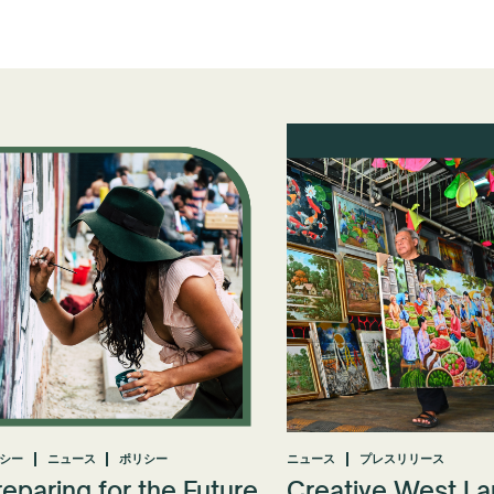
シー
ニュース
ポリシー
ニュース
プレスリリース
reparing for the Future
Creative West L