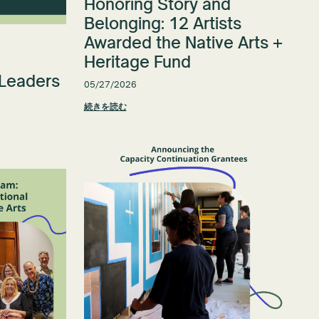
Honoring Story and
Belonging: 12 Artists
Awarded the Native Arts +
Heritage Fund
 Leaders
05/27/2026
続きを読む