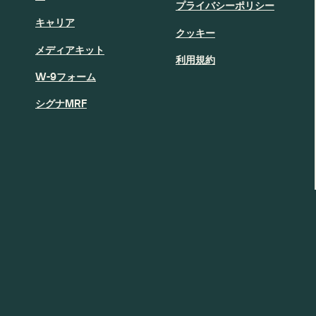
プライバシーポリシー
キャリア
クッキー
メディアキット
利用規約
W-9フォーム
シグナMRF