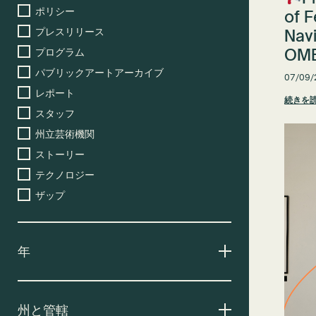
ポリシー
of F
プレスリリース
Nav
プログラム
OMB
パブリックアートアーカイブ
07/09/
レポート
続きを
スタッフ
州立芸術機関
ストーリー
テクノロジー
ザップ
年
州と管轄