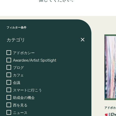
フィルター条件
カテゴリ
アドボカシー
Awardee/Artist Spotlight
ブログ
カフェ
会議
スマートに行こう
助成金の機会
西を見る
アドボカ
ニュース
P