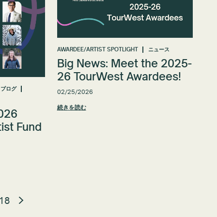
AWARDEE/ARTIST SPOTLIGHT
ニュース
Big News: Meet the 2025-
26 TourWest Awardees!
ブログ
02/25/2026
続きを読む
2026
ist Fund
18