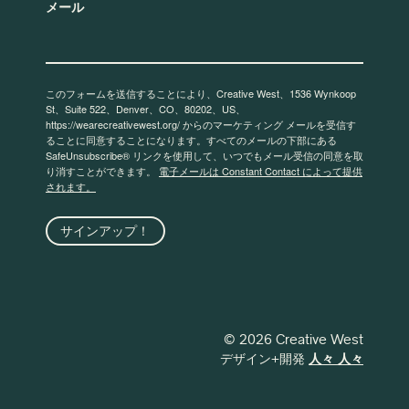
メール
このフォームを送信することにより、Creative West、1536 Wynkoop
St、Suite 522、Denver、CO、80202、US、
https://wearecreativewest.org/ からのマーケティング メールを受信す
ることに同意することになります。すべてのメールの下部にある
SafeUnsubscribe® リンクを使用して、いつでもメール受信の同意を取
り消すことができます。
電子メールは Constant Contact によって提供
されます。
サインアップ！
© 2026 Creative West
デザイン+開発
人々 人々