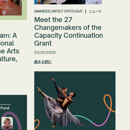
AWARDEE/ARTIST SPOTLIGHT
ニュース
Meet the 27
Changemakers of the
am: A
Capacity Continuation
ional
Grant
e Arts
03/20/2026
ulture,
続きを読む