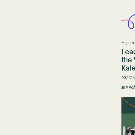
ニュース
Lead
the
Kale
03/12/
続きを