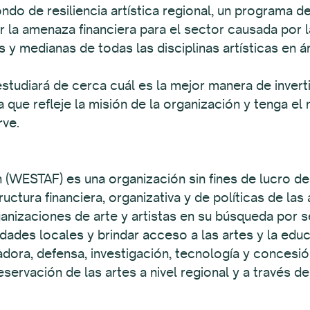
do de resiliencia artística regional, un programa d
ir la amenaza financiera para el sector causada por
 y medianas de todas las disciplinas artísticas en á
udiará de cerca cuál es la mejor manera de inverti
ue refleje la misión de la organización y tenga el 
rve.
(WESTAF) es una organización sin fines de lucro ded
tructura financiera, organizativa y de políticas de l
ganizaciones de arte y artistas en su búsqueda por se
dades locales y brindar acceso a las artes y la educ
adora, defensa, investigación, tecnología y conces
servación de las artes a nivel regional y a través de