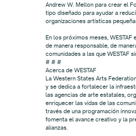
Andrew W. Mellon para crear el Fon
tipo diseñado para ayudar a reduc
organizaciones artísticas pequeñas
En los próximos meses, WESTAF est
de manera responsable, de manera q
comunidades a las que WESTAF si
# # #
Acerca de WESTAF
La Western States Arts Federation 
y se dedica a fortalecer la infraes
las agencias de arte estatales, or
enriquecer las vidas de las comuni
través de una programación innov
fomenta el avance creativo y la pre
alianzas.