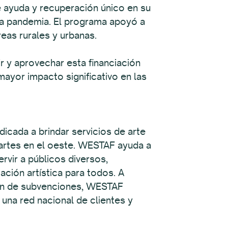
e ayuda y recuperación único en su
 la pandemia. El programa apoyó a
reas rurales y urbanas.
r y aprovechar esta financiación
mayor impacto significativo en las
icada a brindar servicios de arte
as artes en el oeste. WESTAF ayuda a
rvir a públicos diversos,
ación artística para todos. A
ión de subvenciones, WESTAF
 una red nacional de clientes y