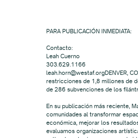
PARA PUBLICACIÓN INMEDIATA:
Contacto:
Leah Cuerno
303.629.1166
leah.horn@westaf.orgDENVER, CO—L
restricciones de 1,8 millones de 
de 286 subvenciones de los filántr
En su publicación más reciente, Ma
comunidades al transformar espacio
económica, mejorar los resultados
evaluamos organizaciones artístic