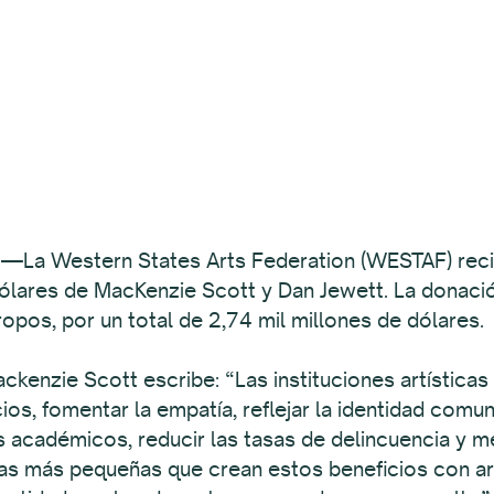
a Western States Arts Federation (WESTAF) recibi
dólares de MacKenzie Scott y Dan Jewett. La donaci
opos, por un total de 2,74 mil millones de dólares.
ckenzie Scott escribe: “Las instituciones artísticas
s, fomentar la empatía, reflejar la identidad comun
 académicos, reducir las tasas de delincuencia y mej
as más pequeñas que crean estos beneficios con art