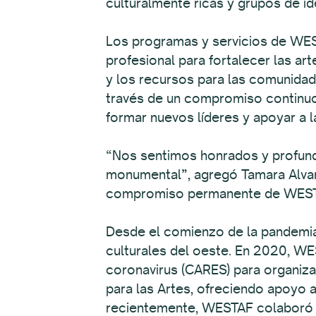
culturalmente ricas y grupos de i
Los programas y servicios de WES
profesional para fortalecer las art
y los recursos para las comunida
través de un compromiso continuo y
formar nuevos líderes y apoyar a 
“Nos sentimos honrados y profun
monumental”, agregó Tamara Alvara
compromiso permanente de WESTAF
Desde el comienzo de la pandemia,
culturales del oeste. En 2020, WE
coronavirus (CARES) para organizac
para las Artes, ofreciendo apoyo a
recientemente, WESTAF colaboró c