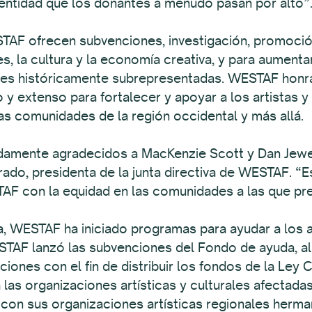
dentidad que los donantes a menudo pasan por alto”
TAF ofrecen subvenciones, investigación, promoción
es, la cultura y la economía creativa, y para aumenta
des históricamente subrepresentadas. WESTAF honr
 extenso para fortalecer y apoyar a los artistas y l
las comunidades de la región occidental y más allá.
damente agradecidos a MacKenzie Scott y Dan Jewe
do, presidenta de la junta directiva de WESTAF. “Es
 con la equidad en las comunidades a las que pre
 WESTAF ha iniciado programas para ayudar a los ar
STAF lanzó las subvenciones del Fondo de ayuda, a
iones con el fin de distribuir los fondos de la Ley
 las organizaciones artísticas y culturales afectada
on sus organizaciones artísticas regionales herma