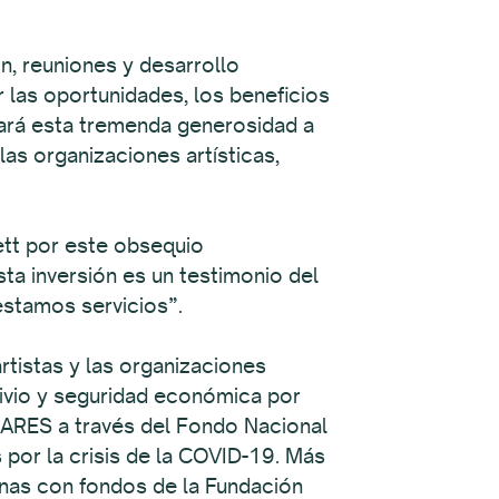
.
, reuniones y desarrollo
r las oportunidades, los beneficios
ará esta tremenda generosidad a
as organizaciones artísticas,
tt por este obsequio
ta inversión es un testimonio del
stamos servicios”.
tistas y las organizaciones
livio y seguridad económica por
 CARES a través del Fondo Nacional
s por la crisis de la COVID-19. Más
nas con fondos de la Fundación