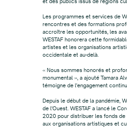
et des publics issus de régions cu
Les programmes et services de WE
rencontres et des formations profe
accroître les opportunités, les a
WESTAF honorera cette formidable
artistes et les organisations arti
occidentale et au-delà.
« Nous sommes honorés et profon
monumental », a ajouté Tamara Alv
témoigne de l'engagement continu
Depuis le début de la pandémie, W
de l'Ouest. WESTAF a lancé le Coro
2020 pour distribuer les fonds de 
aux organisations artistiques et 