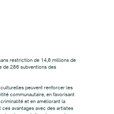
ns restriction de 14,8 millions de
rie de 286 subventions des
t culturelles peuvent renforcer les
ntité communautaire, en favorisant
criminalité et en améliorant la
t ces avantages avec des artistes