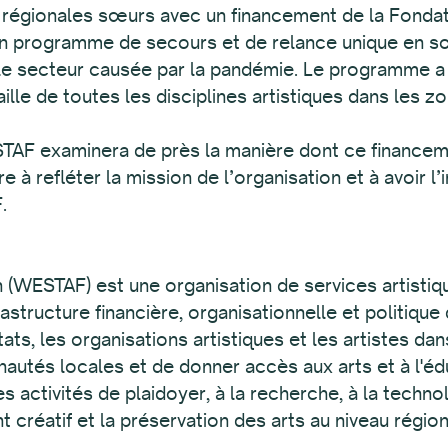
s régionales sœurs avec un financement de la Fond
 un programme de secours et de relance unique en s
 le secteur causée par la pandémie. Le programme a
ille de toutes les disciplines artistiques dans les zo
AF examinera de près la manière dont ce financemen
 refléter la mission de l’organisation et à avoir l’im
.
(WESTAF) est une organisation de services artistique
astructure financière, organisationnelle et politiqu
ats, les organisations artistiques et les artistes dan
nautés locales et de donner accès aux arts et à l'éd
activités de plaidoyer, à la recherche, à la technol
réatif et la préservation des arts au niveau régiona