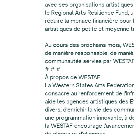
avec ses organisations artistique
le Regional Arts Resilience Fund,
réduire la menace financière pour
artistiques de petite et moyenne ta
Au cours des prochains mois, WEST
de manière responsable, de manière à
communautés servies par WESTAF
# # #
À propos de WESTAF
La Western States Arts Federation 
consacre au renforcement de l'infr
aide les agences artistiques des Ét
divers, d'enrichir la vie des commu
une programmation innovante, à des 
la WESTAF encourage l'avancement c
de clients et d'alliances.