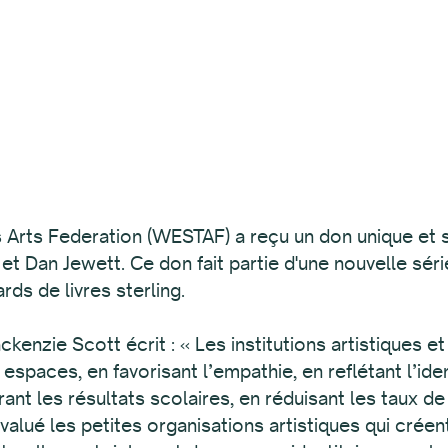
ts Federation (WESTAF) a reçu un don unique et sa
 et Dan Jewett. Ce don fait partie d'une nouvelle sé
ards de livres sterling.
ckenzie Scott écrit : « Les institutions artistiques e
paces, en favorisant l’empathie, en reflétant l’ide
nt les résultats scolaires, en réduisant les taux de 
lué les petites organisations artistiques qui créen