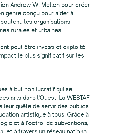
ation Andrew W. Mellon pour créer
on genre conçu pour aider à
 soutenu les organisations
nes rurales et urbaines.
t peut être investi et exploité
pact le plus significatif sur les
s à but non lucratif qui se
e des arts dans l'Ouest. La WESTAF
s leur quête de servir des publics
ucation artistique à tous. Grâce à
ogie et à l'octroi de subventions,
l et à travers un réseau national