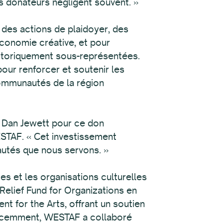
es donateurs négligent souvent. »
des actions de plaidoyer, des
économie créative, et pour
istoriquement sous-représentées.
ur renforcer et soutenir les
 communautés de la région
 Dan Jewett pour ce don
ESTAF. « Cet investissement
utés que nous servons. »
s et les organisations culturelles
Relief Fund for Organizations en
t for the Arts, offrant un soutien
 récemment, WESTAF a collaboré