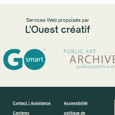
Services Web propulsés par
L'Ouest créatif
Contact / Assistance
Accessibilité
Carrières
politique de