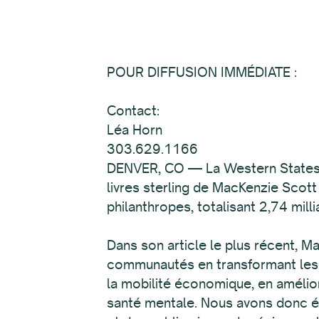
POUR DIFFUSION IMMÉDIATE :
Contact:
Léa Horn
303.629.1166
DENVER, CO — La Western States Ar
livres sterling de MacKenzie Scott
philanthropes, totalisant 2,74 milli
Dans son article le plus récent, Ma
communautés en transformant les es
la mobilité économique, en améliora
santé mentale. Nous avons donc éva