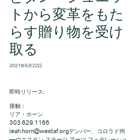
トから変革をもた
らす贈り物を受け
取る
2021年6月22日
即時リリース:
接触：
リア・ホーン
303.629.1166
leah.horn@westaf.orgデンバー、コロラド州
—ウエスタン ステーツ アーツ フェデレーショ