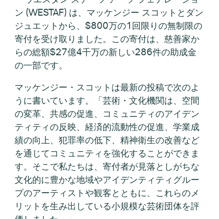
ン (WESTAF) は、マッケンジー スコットとダン
ジュエットから、$800万の1回限りの無制限の
寄付を受け取りました。この寄付は、慈善家か
らの総額$27億4千万の新しい286件の助成金
の一部です。
マッケンジー・スコットは最新の投稿で次のよ
うに書いています。「芸術・文化機関は、空間
の変革、共感の促進、コミュニティのアイデン
ティティの反映、経済的流動性の促進、学業成
績の向上、犯罪率の低下、精神衛生の改善など
を通じてコミュニティを強化することができま
す。そこで私たちは、寄付者が見落としがちな
文化的に豊かな地域やアイデンティティグルー
プのアーティストや観客とともに、これらのメ
リットを生み出している小規模な芸術団体を評
価しました。」