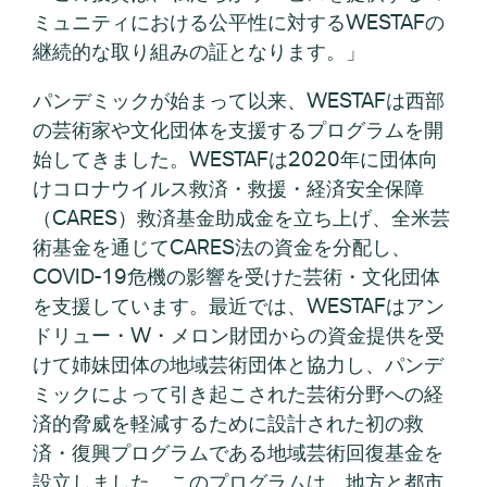
ミュニティにおける公平性に対するWESTAFの
継続的な取り組みの証となります。」
パンデミックが始まって以来、WESTAFは西部
の芸術家や文化団体を支援するプログラムを開
始してきました。WESTAFは2020年に団体向
けコロナウイルス救済・救援・経済安全保障
（CARES）救済基金助成金を立ち上げ、全米芸
術基金を通じてCARES法の資金を分配し、
COVID-19危機の影響を受けた芸術・文化団体
を支援しています。最近では、WESTAFはアン
ドリュー・W・メロン財団からの資金提供を受
けて姉妹団体の地域芸術団体と協力し、パンデ
ミックによって引き起こされた芸術分野への経
済的脅威を軽減するために設計された初の救
済・復興プログラムである地域芸術回復基金を
設立しました。このプログラムは、地方と都市