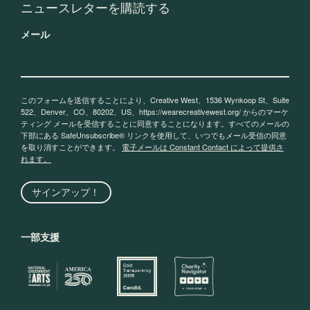
ニュースレターを購読する
メール
このフォームを送信することにより、Creative West、1536 Wynkoop St、Suite
522、Denver、CO、80202、US、https://wearecreativewest.org/ からのマーケ
ティング メールを受信することに同意することになります。すべてのメールの
下部にある SafeUnsubscribe® リンクを使用して、いつでもメール受信の同意
を取り消すことができます。
電子メールは Constant Contact によって提供さ
れます。
サインアップ！
一部支援