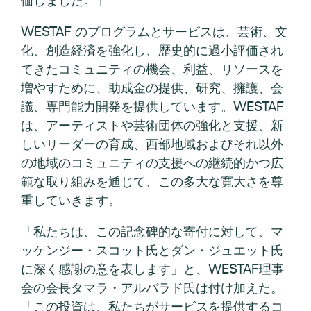
WESTAF のプログラムとサービスは、芸術、文
化、創造経済を強化し、歴史的に過小評価され
てきたコミュニティの機会、利益、リソースを
増やすために、助成金の提供、研究、擁護、会
議、専門能力開発を提供しています。WESTAF
は、アーティストや芸術団体の強化と支援、新
しいリーダーの育成、西部地域およびそれ以外
の地域のコミュニティの支援への継続的かつ広
範な取り組みを通じて、この多大な寛大さを尊
重していきます。
「私たちは、この記念碑的な寄付に対して、マ
ッケンジー・スコット氏とダン・ジュエット氏
に深く感謝の意を表します」と、WESTAF理事
会の会長タマラ・アルバラド氏は付け加えた。
「この投資は、私たちがサービスを提供するコ