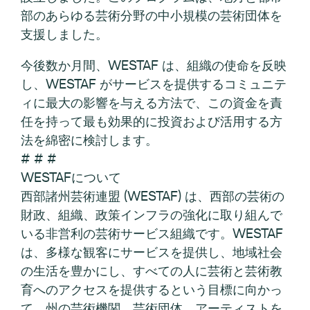
部のあらゆる芸術分野の中小規模の芸術団体を
支援しました。
今後数か月間、WESTAF は、組織の使命を反映
し、WESTAF がサービスを提供するコミュニテ
ィに最大の影響を与える方法で、この資金を責
任を持って最も効果的に投資および活用する方
法を綿密に検討します。
# # #
WESTAFについて
西部諸州芸術連盟 (WESTAF) は、西部の芸術の
財政、組織、政策インフラの強化に取り組んで
いる非営利の芸術サービス組織です。WESTAF
は、多様な観客にサービスを提供し、地域社会
の生活を豊かにし、すべての人に芸術と芸術教
育へのアクセスを提供するという目標に向かっ
て、州の芸術機関、芸術団体、アーティストを