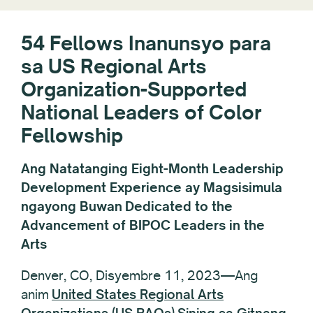
54 Fellows Inanunsyo para
sa US Regional Arts
Organization-Supported
National Leaders of Color
Fellowship
Ang Natatanging Eight-Month Leadership
Development Experience ay Magsisimula
ngayong Buwan
Dedicated to the
Advancement of BIPOC Leaders in the
Arts
Denver, CO, Disyembre 11, 2023—Ang
anim
United States Regional Arts
Organizations (US RAOs)
Sining sa Gitnang