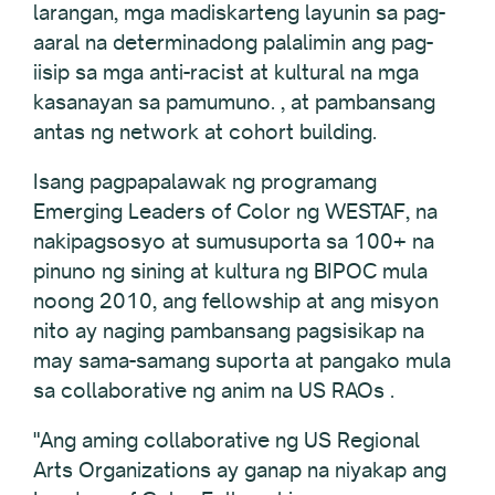
larangan, mga madiskarteng layunin sa pag-
aaral na determinadong palalimin ang pag-
iisip sa mga anti-racist at kultural na mga
kasanayan sa pamumuno. , at pambansang
antas ng network at cohort building.
Isang pagpapalawak ng programang
Emerging Leaders of Color ng WESTAF, na
nakipagsosyo at sumusuporta sa 100+ na
pinuno ng sining at kultura ng BIPOC mula
noong 2010, ang fellowship at ang misyon
nito ay naging pambansang pagsisikap na
may sama-samang suporta at pangako mula
sa collaborative ng anim na US RAOs .
"Ang aming collaborative ng US Regional
Arts Organizations ay ganap na niyakap ang