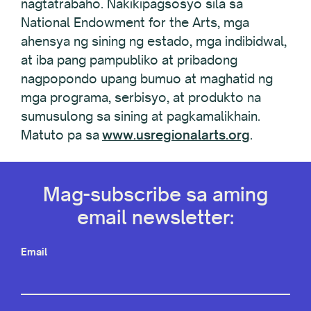
nagtatrabaho. Nakikipagsosyo sila sa
National Endowment for the Arts, mga
ahensya ng sining ng estado, mga indibidwal,
at iba pang pampubliko at pribadong
nagpopondo upang bumuo at maghatid ng
mga programa, serbisyo, at produkto na
sumusulong sa sining at pagkamalikhain.
Matuto pa sa
www.usregionalarts.org
.
Mag-subscribe sa aming
email newsletter:
Email