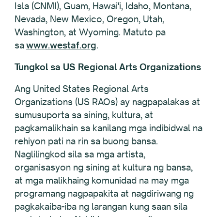
Isla (CNMI), Guam, Hawai'i, Idaho, Montana,
Nevada, New Mexico, Oregon, Utah,
Washington, at Wyoming. Matuto pa
sa
www.westaf.org
.
Tungkol sa US Regional Arts Organizations
Ang United States Regional Arts
Organizations (US RAOs) ay nagpapalakas at
sumusuporta sa sining, kultura, at
pagkamalikhain sa kanilang mga indibidwal na
rehiyon pati na rin sa buong bansa.
Naglilingkod sila sa mga artista,
organisasyon ng sining at kultura ng bansa,
at mga malikhaing komunidad na may mga
programang nagpapakita at nagdiriwang ng
pagkakaiba-iba ng larangan kung saan sila