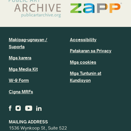
Makipag-ugnayan /
Accessibility
Suporta
Patakaran sa Privacy
Mga karera
Mga cookies
Mga Media Kit
Mga Tuntunin at
W-9 Form
Kundisyon
Cigna MRFs
MAILING ADDRESS
1536 Wynkoop St., Suite 522