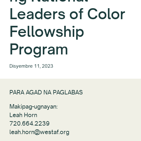
Leaders of Color
Fellowship
Program
Disyembre 11, 2023
PARA AGAD NA PAGLABAS
Makipag-ugnayan:
Leah Horn
720.664.2239
leah.horn@westaf.org