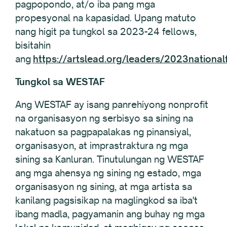
pagpopondo, at/o iba pang mga
propesyonal na kapasidad. Upang matuto
nang higit pa tungkol sa 2023-24 fellows,
bisitahin
ang
https://artslead.org/leaders/2023national
Tungkol sa WESTAF
Ang WESTAF ay isang panrehiyong nonprofit
na organisasyon ng serbisyo sa sining na
nakatuon sa pagpapalakas ng pinansiyal,
organisasyon, at imprastraktura ng mga
sining sa Kanluran. Tinutulungan ng WESTAF
ang mga ahensya ng sining ng estado, mga
organisasyon ng sining, at mga artista sa
kanilang pagsisikap na maglingkod sa iba't
ibang madla, pagyamanin ang buhay ng mga