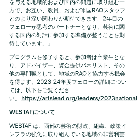
を与える地域的および国内の問題に取り組む一
方で、お互い、教員、および米国RAOスタッフ
とのより深い関わりが期待できます。2年目の
フェローが思考のパートナーとなり、芸術に関
する国内の対話に参加する準備が整うことを期
待しています。」
プログラムを修了すると、参加者は卒業生とな
り、アドバイザー、資金提供パネリスト、その
他の専門職として、地域のRAOと協力する機会
を得ます。2023-24年度フェローの詳細につい
ては、以下をご覧くださ
い。
https://artslead.org/leaders/2023nationa
WESTAFについて
WESTAF は、西部の芸術の財政、組織、政策イ
ンフラの強化に取り組んでいる地域の非営利芸