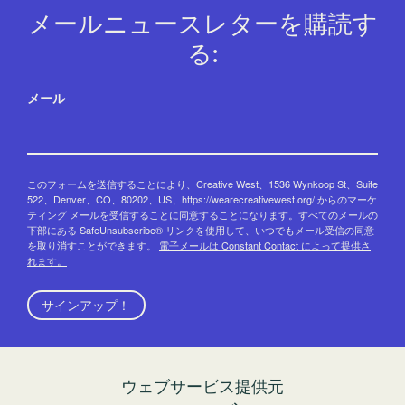
メールニュースレターを購読す
る:
メール
このフォームを送信することにより、Creative West、1536 Wynkoop St、Suite
522、Denver、CO、80202、US、https://wearecreativewest.org/ からのマーケ
ティング メールを受信することに同意することになります。すべてのメールの
下部にある SafeUnsubscribe® リンクを使用して、いつでもメール受信の同意
を取り消すことができます。
電子メールは Constant Contact によって提供さ
れます。
サインアップ！
ウェブサービス提供元