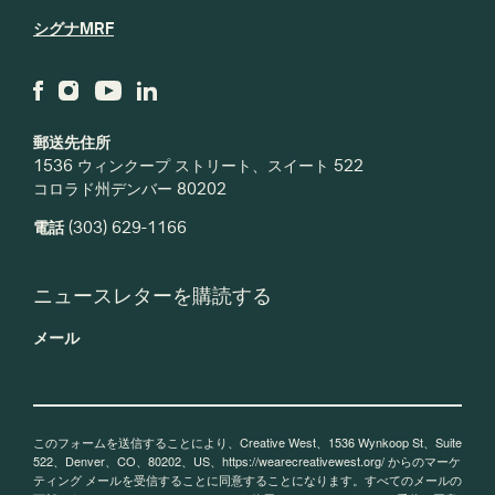
シグナMRF
郵送先住所
1536 ウィンクープ ストリート、スイート 522
コロラド州デンバー 80202
電話
(303) 629-1166
ニュースレターを購読する
メール
このフォームを送信することにより、Creative West、1536 Wynkoop St、Suite
522、Denver、CO、80202、US、https://wearecreativewest.org/ からのマーケ
ティング メールを受信することに同意することになります。すべてのメールの