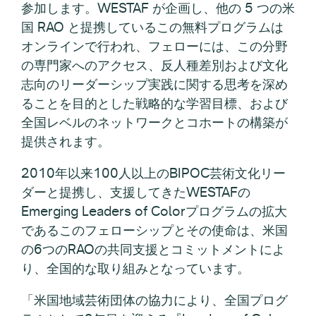
参加します。WESTAF が企画し、他の 5 つの米
国 RAO と提携しているこの無料プログラムは
オンラインで行われ、フェローには、この分野
の専門家へのアクセス、反人種差別および文化
志向のリーダーシップ実践に関する思考を深め
ることを目的とした戦略的な学習目標、および
全国レベルのネットワークとコホートの構築が
提供されます。
2010年以来100人以上のBIPOC芸術文化リー
ダーと提携し、支援してきたWESTAFの
Emerging Leaders of Colorプログラムの拡大
であるこのフェローシップとその使命は、米国
の6つのRAOの共同支援とコミットメントによ
り、全国的な取り組みとなっています。
「米国地域芸術団体の協力により、全国プログ