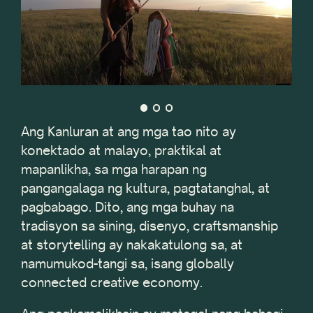
Ang Kanluran at ang mga tao nito ay
konektado at malayo, praktikal at
mapanlikha, sa mga harapan ng
pangangalaga ng kultura, pagtatanghal, at
pagbabago. Dito, ang mga buhay na
tradisyon sa sining, disenyo, craftsmanship
at storytelling ay nakakatulong sa, at
namumukod-tangi sa, isang globally
connected creative economy.