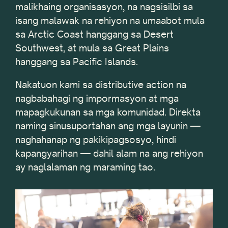
malikhaing organisasyon, na nagsisilbi sa
isang malawak na rehiyon na umaabot mula
sa Arctic Coast hanggang sa Desert
Southwest, at mula sa Great Plains
hanggang sa Pacific Islands.
Nakatuon kami sa distributive action na
nagbabahagi ng impormasyon at mga
mapagkukunan sa mga komunidad. Direkta
naming sinusuportahan ang mga layunin —
naghahanap ng pakikipagsosyo, hindi
kapangyarihan — dahil alam na ang rehiyon
ay naglalaman ng maraming tao.