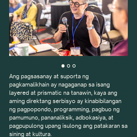
Ang pagsasanay at suporta ng
pagkamalikhain ay nagaganap sa isang
layered at prismatic na tanawin, kaya ang
aming direktang serbisyo ay kinabibilangan
ng pagpopondo, programming, pagbuo ng
pamumuno, pananaliksik, adbokasiya, at
pagpupulong upang isulong ang patakaran sa
sining at kultura.