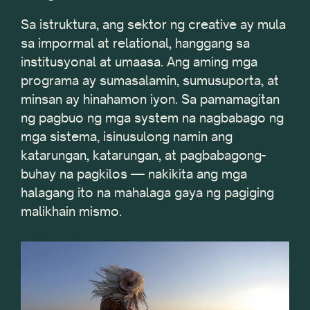
Sa istruktura, ang sektor ng creative ay mula
sa impormal at relational, hanggang sa
institusyonal at umaasa. Ang aming mga
programa ay sumasalamin, sumusuporta, at
minsan ay hinahamon iyon. Sa pamamagitan
ng pagbuo ng mga system na nagbabago ng
mga sistema, isinusulong namin ang
katarungan, katarungan, at pagbabagong-
buhay na pagkilos — nakikita ang mga
halagang ito na mahalaga gaya ng pagiging
malikhain mismo.