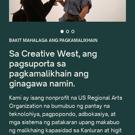
BAKIT MAHALAGA ANG PAGKAMALIKHAIN
Sa Creative West, ang
pagsuporta sa
pagkamalikhain ang
ginagawa namin.
Kami ay isang nonprofit na US Regional Arts
Organization na bumubuo ng pantay na
teknolohiya, pagpopondo, adbokasiya, at
mga sistema ng patakaran upang makabuo
ng malikhaing kapasidad sa Kanluran at higit