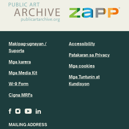
Makipag-ugnayan /
Accessibility
Suporta
Patakaran sa Privacy
Mga karera
Mga cookies
Mga Media Kit
Mga Tuntunin at
W-9 Form
Kundisyon
Cigna MRFs
MAILING ADDRESS