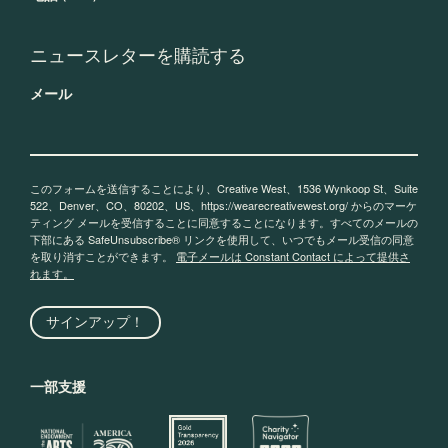
ニュースレターを購読する
メール
このフォームを送信することにより、Creative West、1536 Wynkoop St、Suite
522、Denver、CO、80202、US、https://wearecreativewest.org/ からのマーケ
ティング メールを受信することに同意することになります。すべてのメールの
下部にある SafeUnsubscribe® リンクを使用して、いつでもメール受信の同意
を取り消すことができます。
電子メールは Constant Contact によって提供さ
れます。
サインアップ！
一部支援