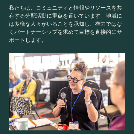
私たちは、コミュニティと情報やリソースを共
有する分配活動に重点を置いています。地域に
は多様な人々がいることを承知し、権力ではな
くパートナーシップを求めて目標を直接的にサ
ポートします。