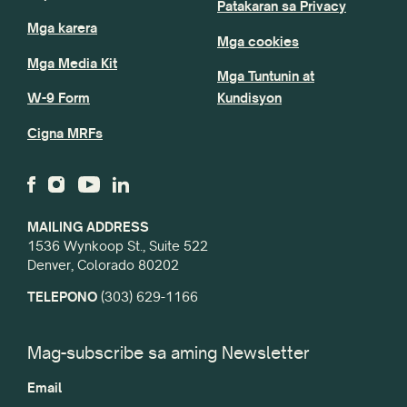
Patakaran sa Privacy
Mga karera
Mga cookies
Mga Media Kit
Mga Tuntunin at
W-9 Form
Kundisyon
Cigna MRFs
MAILING ADDRESS
1536 Wynkoop St., Suite 522
Denver, Colorado 80202
TELEPONO
(303) 629-1166
Mag-subscribe sa aming Newsletter
Email