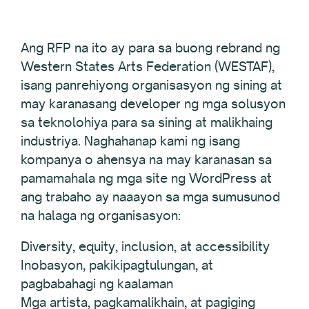
Ang RFP na ito ay para sa buong rebrand ng
Western States Arts Federation (WESTAF),
isang panrehiyong organisasyon ng sining at
may karanasang developer ng mga solusyon
sa teknolohiya para sa sining at malikhaing
industriya. Naghahanap kami ng isang
kompanya o ahensya na may karanasan sa
pamamahala ng mga site ng WordPress at
ang trabaho ay naaayon sa mga sumusunod
na halaga ng organisasyon:
Diversity, equity, inclusion, at accessibility
Inobasyon, pakikipagtulungan, at
pagbabahagi ng kaalaman
Mga artista, pagkamalikhain, at pagiging