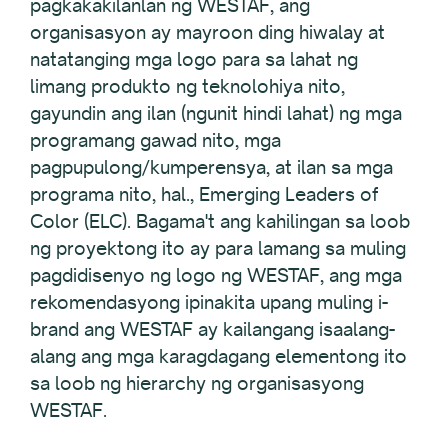
pagkakakilanlan ng WESTAF, ang
organisasyon ay mayroon ding hiwalay at
natatanging mga logo para sa lahat ng
limang produkto ng teknolohiya nito,
gayundin ang ilan (ngunit hindi lahat) ng mga
programang gawad nito, mga
pagpupulong/kumperensya, at ilan sa mga
programa nito, hal., Emerging Leaders of
Color (ELC). Bagama't ang kahilingan sa loob
ng proyektong ito ay para lamang sa muling
pagdidisenyo ng logo ng WESTAF, ang mga
rekomendasyong ipinakita upang muling i-
brand ang WESTAF ay kailangang isaalang-
alang ang mga karagdagang elementong ito
sa loob ng hierarchy ng organisasyong
WESTAF.