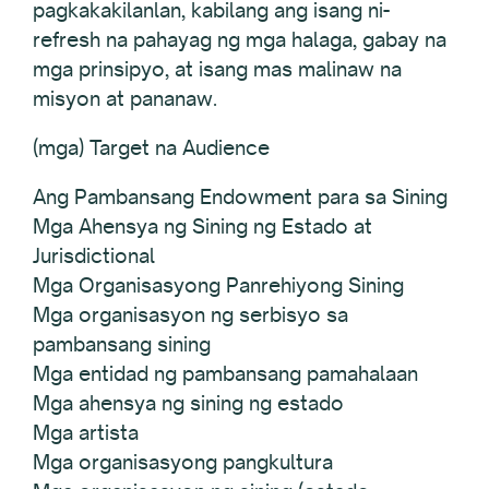
pagkakakilanlan, kabilang ang isang ni-
refresh na pahayag ng mga halaga, gabay na
mga prinsipyo, at isang mas malinaw na
misyon at pananaw.
(mga) Target na Audience
Ang Pambansang Endowment para sa Sining
Mga Ahensya ng Sining ng Estado at
Jurisdictional
Mga Organisasyong Panrehiyong Sining
Mga organisasyon ng serbisyo sa
pambansang sining
Mga entidad ng pambansang pamahalaan
Mga ahensya ng sining ng estado
Mga artista
Mga organisasyong pangkultura