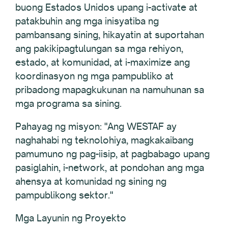
buong Estados Unidos upang i-activate at
patakbuhin ang mga inisyatiba ng
pambansang sining, hikayatin at suportahan
ang pakikipagtulungan sa mga rehiyon,
estado, at komunidad, at i-maximize ang
koordinasyon ng mga pampubliko at
pribadong mapagkukunan na namuhunan sa
mga programa sa sining.
Pahayag ng misyon: "Ang WESTAF ay
naghahabi ng teknolohiya, magkakaibang
pamumuno ng pag-iisip, at pagbabago upang
pasiglahin, i-network, at pondohan ang mga
ahensya at komunidad ng sining ng
pampublikong sektor."
Mga Layunin ng Proyekto