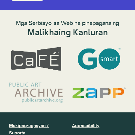
Mga Serbisyo sa Web na pinapagana ng
Malikhaing Kanluran
Makipag-ugnayan /
Accessibility
Suporta