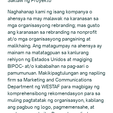
Saklaw ng Proyekto
Naghahanap kami ng isang kompanya o
ahensya na may malawak na karanasan sa
mga organisasyong rebranding; mas gusto
ang karanasan sa rebranding na nonprofit
at/o mga organisasyong pangsining at
malikhaing. Ang matagumpay na ahensya ay
mainam na matatagpuan sa kanlurang
rehiyon ng Estados Unidos at magiging
BIPOC- at/o kababaihan na pag-aari o
pamumunuan. Makikipagtulungan ang napiling
firm sa Marketing and Communications
Department ng WESTAF para magbigay ng
komprehensibong rekomendasyon para sa
muling pagtatatak ng organisasyon, kabilang
ang pagbuo ng logo, pagmemensahe, at