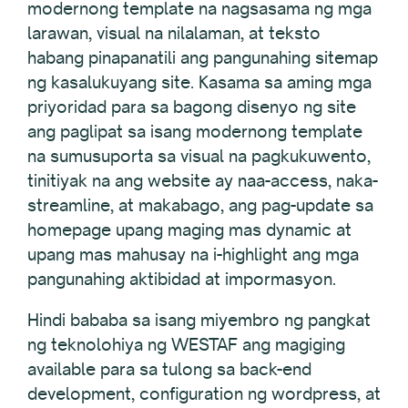
modernong template na nagsasama ng mga
larawan, visual na nilalaman, at teksto
habang pinapanatili ang pangunahing sitemap
ng kasalukuyang site. Kasama sa aming mga
priyoridad para sa bagong disenyo ng site
ang paglipat sa isang modernong template
na sumusuporta sa visual na pagkukuwento,
tinitiyak na ang website ay naa-access, naka-
streamline, at makabago, ang pag-update sa
homepage upang maging mas dynamic at
upang mas mahusay na i-highlight ang mga
pangunahing aktibidad at impormasyon.
Hindi bababa sa isang miyembro ng pangkat
ng teknolohiya ng WESTAF ang magiging
available para sa tulong sa back-end
development, configuration ng wordpress, at