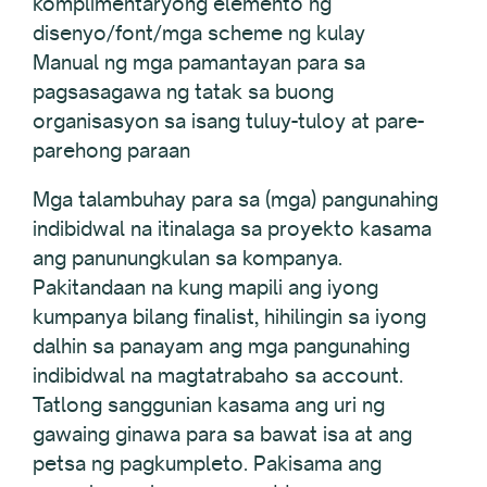
komplimentaryong elemento ng
disenyo/font/mga scheme ng kulay
Manual ng mga pamantayan para sa
pagsasagawa ng tatak sa buong
organisasyon sa isang tuluy-tuloy at pare-
parehong paraan
Mga talambuhay para sa (mga) pangunahing
indibidwal na itinalaga sa proyekto kasama
ang panunungkulan sa kompanya.
Pakitandaan na kung mapili ang iyong
kumpanya bilang finalist, hihilingin sa iyong
dalhin sa panayam ang mga pangunahing
indibidwal na magtatrabaho sa account.
Tatlong sanggunian kasama ang uri ng
gawaing ginawa para sa bawat isa at ang
petsa ng pagkumpleto. Pakisama ang