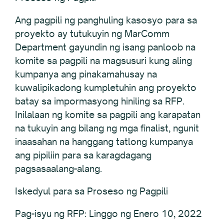
Ang pagpili ng panghuling kasosyo para sa
proyekto ay tutukuyin ng MarComm
Department gayundin ng isang panloob na
komite sa pagpili na magsusuri kung aling
kumpanya ang pinakamahusay na
kuwalipikadong kumpletuhin ang proyekto
batay sa impormasyong hiniling sa RFP.
Inilalaan ng komite sa pagpili ang karapatan
na tukuyin ang bilang ng mga finalist, ngunit
inaasahan na hanggang tatlong kumpanya
ang pipiliin para sa karagdagang
pagsasaalang-alang.
Iskedyul para sa Proseso ng Pagpili
Pag-isyu ng RFP: Linggo ng Enero 10, 2022