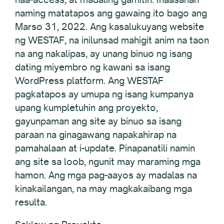
naming matatapos ang gawaing ito bago ang
Marso 31, 2022. Ang kasalukuyang website
ng WESTAF, na inilunsad mahigit anim na taon
na ang nakalipas, ay unang binuo ng isang
dating miyembro ng kawani sa isang
WordPress platform. Ang WESTAF
pagkatapos ay umupa ng isang kumpanya
upang kumpletuhin ang proyekto,
gayunpaman ang site ay binuo sa isang
paraan na ginagawang napakahirap na
pamahalaan at i-update. Pinapanatili namin
ang site sa loob, ngunit may maraming mga
hamon. Ang mga pag-aayos ay madalas na
kinakailangan, na may magkakaibang mga
resulta.