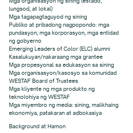
Mga organisasyon ng sining (estado,
lungsod, at lokal)
Mga tagapagtaguyod ng sining
Publiko at pribadong nagpopondo: mga
pundasyon, mga korporasyon, mga entidad
ng gobyerno
Emerging Leaders of Color (ELC) alumni
Kasalukuyan/nakaraang mga grantee
Mga propesyonal sa edukasyon sa sining
Mga organisasyon/kasosyo sa komunidad
WESTAF Board of Trustees
Mga kliyente ng mga produkto ng
teknolohiya ng WESTAF
Mga miyembro ng media: sining, malikhaing
ekonomiya, patakaran at adbokasiya
Background at Hamon