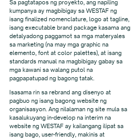
Sa pagtatapos ng proyekto, ang napiling
kumpanya ay magbibigay sa WESTAF ng
isang finalized nomenclature, logo at tagline,
isang executable brand package kasama ang
detalyadong paggamot sa mga materyales
sa marketing (na may mga graphic na
elemento, font at color palettes), at isang
standards manual na magbibigay gabay sa
mga kawani sa walang putol na
pagpapatupad ng bagong tatak.
Isasama rin sa rebrand ang disenyo at
pagbuo ng isang bagong website ng
organisasyon. Ang nilalaman ng site mula sa
kasalukuyang in-develop na interim na
website ng WESTAF ay kailangang ilipat sa
isang bago, user-friendly, makinis at