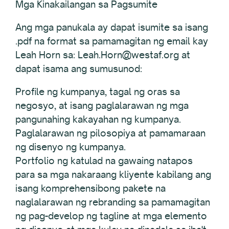
Mga Kinakailangan sa Pagsumite
Ang mga panukala ay dapat isumite sa isang
.pdf na format sa pamamagitan ng email kay
Leah Horn sa: Leah.Horn@westaf.org at
dapat isama ang sumusunod:
Profile ng kumpanya, tagal ng oras sa
negosyo, at isang paglalarawan ng mga
pangunahing kakayahan ng kumpanya.
Paglalarawan ng pilosopiya at pamamaraan
ng disenyo ng kumpanya.
Portfolio ng katulad na gawaing natapos
para sa mga nakaraang kliyente kabilang ang
isang komprehensibong pakete na
naglalarawan ng rebranding sa pamamagitan
ng pag-develop ng tagline at mga elemento