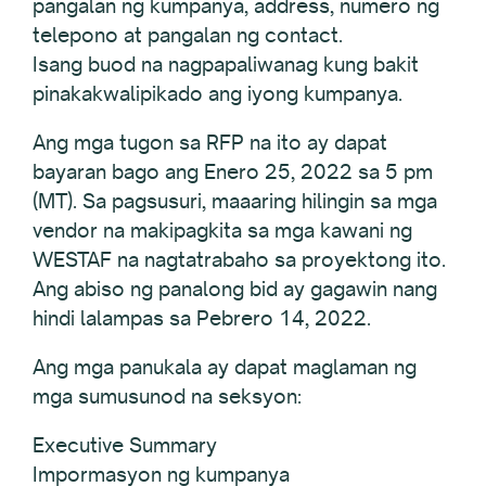
pangalan ng kumpanya, address, numero ng
telepono at pangalan ng contact.
Isang buod na nagpapaliwanag kung bakit
pinakakwalipikado ang iyong kumpanya.
Ang mga tugon sa RFP na ito ay dapat
bayaran bago ang Enero 25, 2022 sa 5 pm
(MT). Sa pagsusuri, maaaring hilingin sa mga
vendor na makipagkita sa mga kawani ng
WESTAF na nagtatrabaho sa proyektong ito.
Ang abiso ng panalong bid ay gagawin nang
hindi lalampas sa Pebrero 14, 2022.
Ang mga panukala ay dapat maglaman ng
mga sumusunod na seksyon:
Executive Summary
Impormasyon ng kumpanya