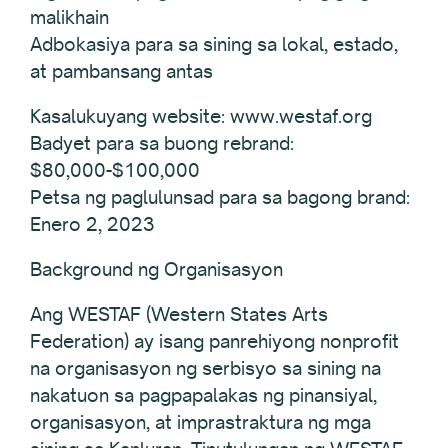
malikhain
Adbokasiya para sa sining sa lokal, estado,
at pambansang antas
Kasalukuyang website: www.westaf.org
Badyet para sa buong rebrand:
$80,000-$100,000
Petsa ng paglulunsad para sa bagong brand:
Enero 2, 2023
Background ng Organisasyon
Ang WESTAF (Western States Arts
Federation) ay isang panrehiyong nonprofit
na organisasyon ng serbisyo sa sining na
nakatuon sa pagpapalakas ng pinansiyal,
organisasyon, at imprastraktura ng mga