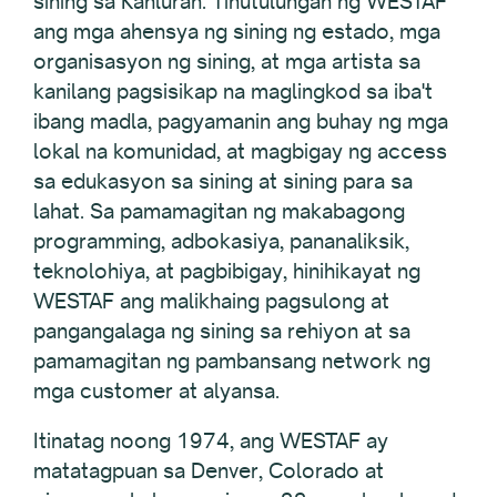
sining sa Kanluran. Tinutulungan ng WESTAF
ang mga ahensya ng sining ng estado, mga
organisasyon ng sining, at mga artista sa
kanilang pagsisikap na maglingkod sa iba't
ibang madla, pagyamanin ang buhay ng mga
lokal na komunidad, at magbigay ng access
sa edukasyon sa sining at sining para sa
lahat. Sa pamamagitan ng makabagong
programming, adbokasiya, pananaliksik,
teknolohiya, at pagbibigay, hinihikayat ng
WESTAF ang malikhaing pagsulong at
pangangalaga ng sining sa rehiyon at sa
pamamagitan ng pambansang network ng
mga customer at alyansa.
Itinatag noong 1974, ang WESTAF ay
matatagpuan sa Denver, Colorado at