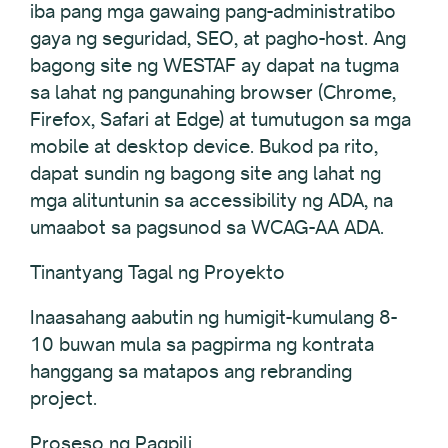
iba pang mga gawaing pang-administratibo
gaya ng seguridad, SEO, at pagho-host. Ang
bagong site ng WESTAF ay dapat na tugma
sa lahat ng pangunahing browser (Chrome,
Firefox, Safari at Edge) at tumutugon sa mga
mobile at desktop device. Bukod pa rito,
dapat sundin ng bagong site ang lahat ng
mga alituntunin sa accessibility ng ADA, na
umaabot sa pagsunod sa WCAG-AA ADA.
Tinantyang Tagal ng Proyekto
Inaasahang aabutin ng humigit-kumulang 8-
10 buwan mula sa pagpirma ng kontrata
hanggang sa matapos ang rebranding
project.
Proseso ng Pagpili