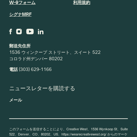
W-9フォーム
利用規約
シグナMRF
郵送先住所
1536 ウィンクープ ストリート、スイート 522
コロラド州デンバー 80202
電話
(303) 629-1166
ニュースレターを購読する
メール
このフォームを送信することにより、Creative West、1536 Wynkoop St、Suite
522、Denver、CO、80202、US、https://wearecreativewest.org/ からのマーケ