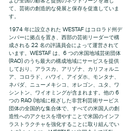
よび全国の顧客と提携のネットワークを通じ
て、芸術の創造的な発展と保存を促進していま
す。
1974 年に設立された WESTAF はコロラド州デ
ンバーに拠点を置き、西部の芸術リーダーで構
成される 22 名の評議員会によって運営されて
います。WESTAF は、6 つの米国地域芸術団体
(RAO) のうち最大の構成地域にサービスを提供
しており、アラスカ、アリゾナ、カリフォルニ
ア、コロラド、ハワイ、アイダホ、モンタナ、
ネバダ、ニューメキシコ、オレゴン、ユタ、ワ
シントン、ワイオミングが含まれます。他の 6
つの RAO (地域に根ざした非営利芸術サービス
団体の全国的な集合体で、すべての米国人の創
造性へのアクセスを増やすことで米国のインフ
ラストラクチャを強化することに取り組んでい