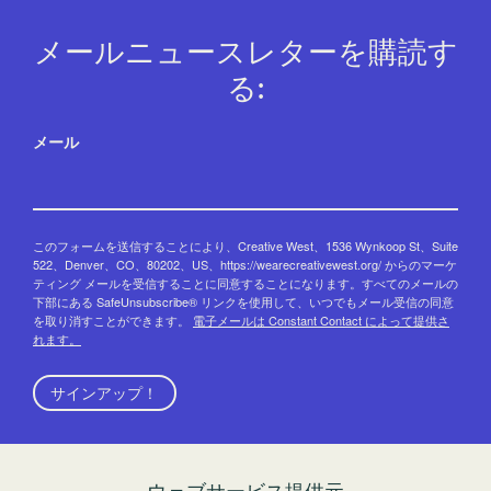
メールニュースレターを購読す
る:
メール
このフォームを送信することにより、Creative West、1536 Wynkoop St、Suite
522、Denver、CO、80202、US、https://wearecreativewest.org/ からのマーケ
ティング メールを受信することに同意することになります。すべてのメールの
下部にある SafeUnsubscribe® リンクを使用して、いつでもメール受信の同意
を取り消すことができます。
電子メールは Constant Contact によって提供さ
れます。
サインアップ！
ウェブサービス提供元