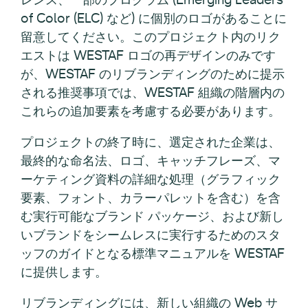
of Color (ELC) など) に個別のロゴがあることに
留意してください。このプロジェクト内のリク
エストは WESTAF ロゴの再デザインのみです
が、WESTAF のリブランディングのために提示
される推奨事項では、WESTAF 組織の階層内の
これらの追加要素を考慮する必要があります。
プロジェクトの終了時に、選定された企業は、
最終的な命名法、ロゴ、キャッチフレーズ、マ
ーケティング資料の詳細な処理（グラフィック
要素、フォント、カラーパレットを含む）を含
む実行可能なブランド パッケージ、および新し
いブランドをシームレスに実行するためのスタ
ッフのガイドとなる標準マニュアルを WESTAF
に提供します。
リブランディングには、新しい組織の Web サ