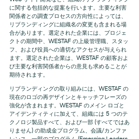
に関する包括的な提案を行います。主要な利害
関係者との調査プロセスの方向性によっては、
リブランディングに組織名の変更も含まれる場
合があります。選定された企業には、プロジェ
クトの期間中、WESTAF の上級管理職、スタッ
フ、および役員への適切なアクセスが与えられ
ます。選定された企業は、WESTAF の顧客およ
び主要な利害関係者からの意見も求めることが
期待されます。
リブランディングの取り組みには、WESTAF の
現在のロゴの再デザインとキャッチフレーズの
強化が含まれます。WESTAF のメイン ロゴと
アイデンティティに加えて、組織には 5 つのテ
クノロジ製品すべて、および一部 (すべてではあ
りません) の助成金プログラム、会議/カンファ
レンス、一部のプログラム (Emerging Leaders