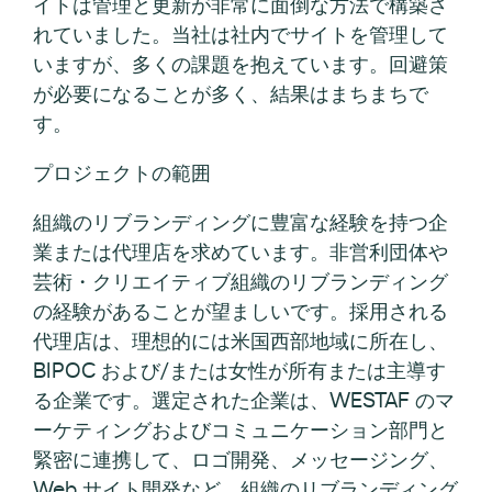
イトは管理と更新が非常に面倒な方法で構築さ
れていました。当社は社内でサイトを管理して
いますが、多くの課題を抱えています。回避策
が必要になることが多く、結果はまちまちで
す。
プロジェクトの範囲
組織のリブランディングに豊富な経験を持つ企
業または代理店を求めています。非営利団体や
芸術・クリエイティブ組織のリブランディング
の経験があることが望ましいです。採用される
代理店は、理想的には米国西部地域に所在し、
BIPOC および/または女性が所有または主導す
る企業です。選定された企業は、WESTAF のマ
ーケティングおよびコミュニケーション部門と
緊密に連携して、ロゴ開発、メッセージング、
Web サイト開発など、組織のリブランディング