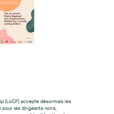
ip (LoCF) accepte désormais les
our les dirigeants noirs,