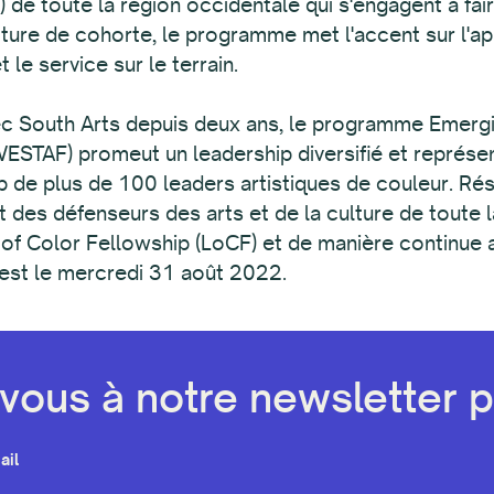
de toute la région occidentale qui s'engagent à fair
ucture de cohorte, le programme met l'accent sur l'ap
e service sur le terrain.
ec South Arts depuis deux ans, le programme Emergi
STAF) promeut un leadership diversifié et représent
ip de plus de 100 leaders artistiques de couleur. R
des défenseurs des arts et de la culture de toute la 
f Color Fellowship (LoCF) et de manière continue 
e est le mercredi 31 août 2022.
ous à notre newsletter pa
ail