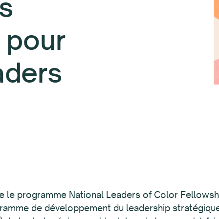
s
 pour
aders
 le programme National Leaders of Color Fellowsh
ramme de développement du leadership stratégique p