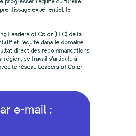
e progresser l'équité culturelle
prentissage expérientiel, le
ng Leaders of Color (ELC) de la
atif et l'équité dans le domaine
ésultat direct des recommandations
région, ce travail s'articule à
avec le réseau Leaders of Color
r e-mail :