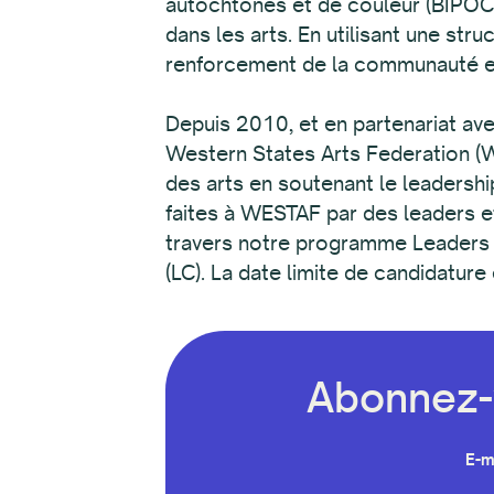
autochtones et de couleur (BIPOC) 
dans les arts. En utilisant une str
renforcement de la communauté et l
Depuis 2010, et en partenariat av
Western States Arts Federation (WE
des arts en soutenant le leadersh
faites à WESTAF par des leaders et 
travers notre programme Leaders o
(LC). La date limite de candidatur
Abonnez-v
E-m