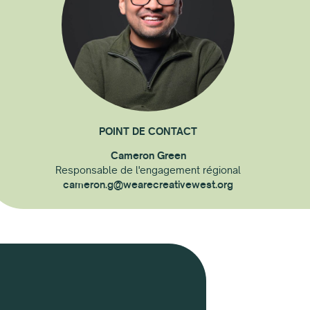
POINT DE CONTACT
Cameron Green
Responsable de l'engagement régional
cameron.g@wearecreativewest.org