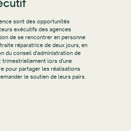
écutif
rence sont des opportunités
cteurs exécutifs des agences
égion de se rencontrer en personne
raite réparatrice de deux jours, en
on du conseil d'administration de
trimestriellement lors d'une
e pour partager les réalisations
emander le soutien de leurs pairs.