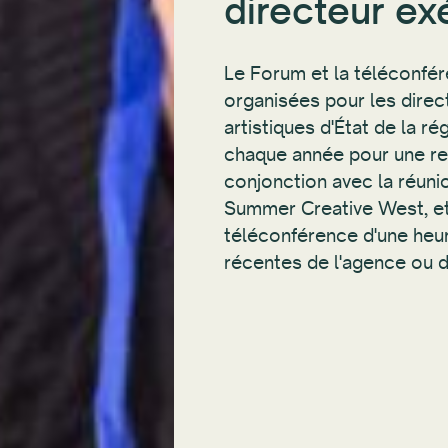
directeur ex
Le Forum et la téléconfé
organisées pour les dire
artistiques d'État de la r
chaque année pour une ret
conjonction avec la réuni
Summer Creative West, et 
téléconférence d'une heur
récentes de l'agence ou d