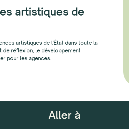
s artistiques de
nces artistiques de l'État dans toute la
at de réflexion, le développement
yer pour les agences.
Aller à