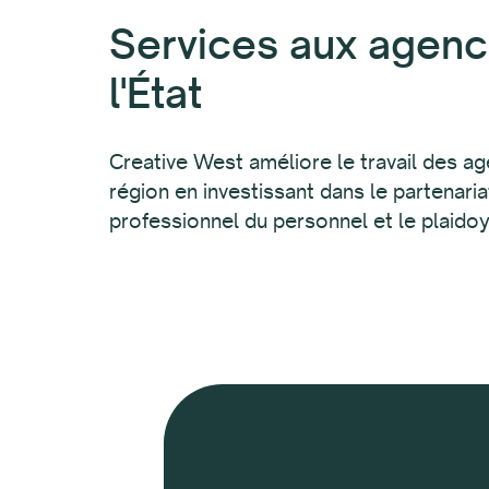
Services aux agence
l'État
Creative West améliore le travail des age
région en investissant dans le partenari
professionnel du personnel et le plaido