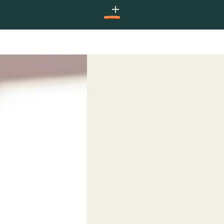
Festival des arts et de la culture du Pacifique