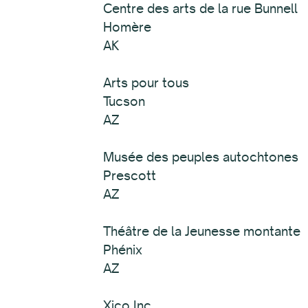
Centre des arts de la rue Bunnell
Homère
AK
Arts pour tous
Tucson
AZ
Musée des peuples autochtones
Prescott
AZ
Théâtre de la Jeunesse montante
Phénix
AZ
Xico Inc.