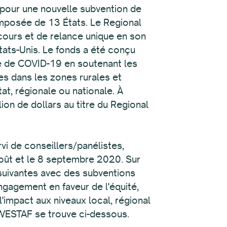
pour une nouvelle subvention de
omposée de 13 États. Le Regional
ecours et de relance unique en son
tats-Unis. Le fonds a été conçu
ie de COVID-19 en soutenant les
ues dans les zones rurales et
at, régionale ou nationale. À
on de dollars au titre du Regional
rvi de conseillers/panélistes,
août et le 8 septembre 2020. Sur
 suivantes avec des subventions
ngagement en faveur de l'équité,
l'impact aux niveaux local, régional
e WESTAF se trouve ci-dessous.