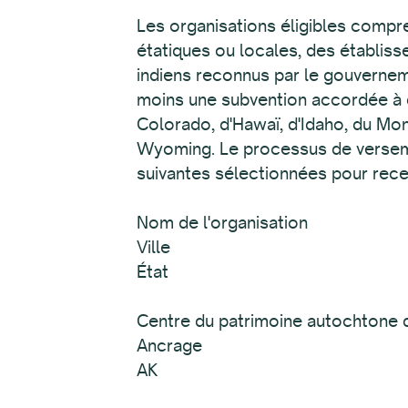
Les organisations éligibles compre
étatiques ou locales, des établis
indiens reconnus par le gouvernem
moins une subvention accordée à ch
Colorado, d'Hawaï, d'Idaho, du Mo
Wyoming. Le processus de versemen
suivantes sélectionnées pour rece
Nom de l'organisation
Ville
État
Centre du patrimoine autochtone 
Ancrage
AK