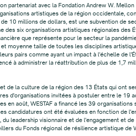
on partenariat avec la Fondation Andrew W. Mellon 
ganisations artistiques de la région occidentale, c
 de 10 millions de dollars, est une subvention de s
 des six organisations artistiques régionales des É
inancière que représente pour le secteur la pandém
 et moyenne taille de toutes les disciplines artistiq
leurs pairs comme ayant un impact à l'échelle de l'Ét
à administrer la réattribution de plus de 1,7 milli
et de la culture de la région des 13 États qui ont se
es d'organisations invitées à postuler entre le 19 
çues en août, WESTAF a financé les 39 organisations
es candidatures ont été évaluées en fonction de l'e
, du leadership visionnaire et de l'engagement et de 
eillers du Fonds régional de résilience artistique d