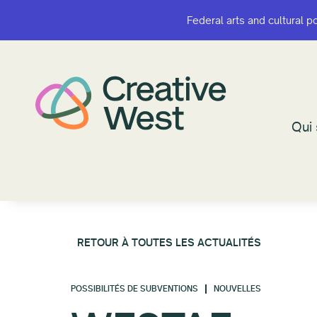
Federal arts and cultural p
Federal arts and cultural p
Qui
Qui
RETOUR À TOUTES LES ACTUALITÉS
POSSIBILITÉS DE SUBVENTIONS
NOUVELLES