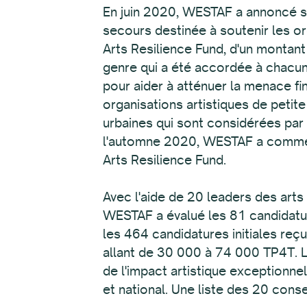
En juin 2020, WESTAF a annoncé s
secours destinée à soutenir les or
Arts Resilience Fund, d'un montant
genre qui a été accordée à chacune
pour aider à atténuer la menace f
organisations artistiques de petite
urbaines qui sont considérées par 
l'automne 2020, WESTAF a commencé 
Arts Resilience Fund.
Avec l'aide de 20 leaders des arts 
WESTAF a évalué les 81 candidatur
les 464 candidatures initiales re
allant de 30 000 à 74 000 TP4T. L
de l'impact artistique exceptionnel
et national. Une liste des 20 cons