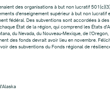
naient des organisations à but non lucratif 501(c)(
sements d'enseignement supérieur à but non lucratif
ent fédéral. Des subventions sont accordées à des 
aque État de la région, qui comprend les États d'Ala
ntana, du Nevada, du Nouveau-Mexique, de l'Oregon, 
t des fonds devrait avoir lieu en novembre. Félici
voir des subventions du Fonds régional de résilience
d'Alaska