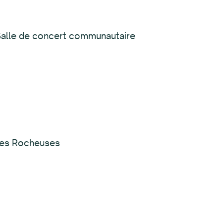
 Salle de concert communautaire
nes Rocheuses