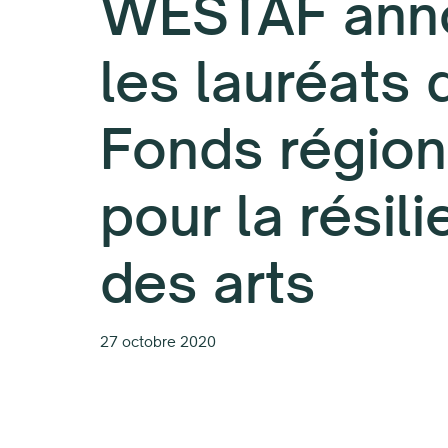
WESTAF ann
les lauréats 
Fonds région
pour la résil
des arts
27 octobre 2020