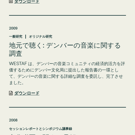
ダウンロード
2009
一般研究
オリジナル研究
地元で聴く: デンバーの音楽に関する
調査
WESTAF は、デンバーの音楽コミュニティの経済的活力を評
価するためにデンバー文化局に提出した報告書の一環とし
て、デンバーの音楽に関する詳細な調査を委託し、完了させ
ました。
ダウンロード
2008
セッションレポートとシンポジウム議事録