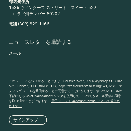
郵送先住所
1536 ウィンクープ ストリート、スイート 522
コロラド州デンバー 80202
電話
(303) 629-1166
ニュースレターを購読する
メール
このフォームを送信することにより、Creative West、1536 Wynkoop St、Suite
522、Denver、CO、80202、US、https://wearecreativewest.org/ からのマーケ
ティング メールを受信することに同意することになります。すべてのメールの
下部にある SafeUnsubscribe® リンクを使用して、いつでもメール受信の同意
を取り消すことができます。
電子メールは Constant Contact によって提供さ
れます。
サインアップ！