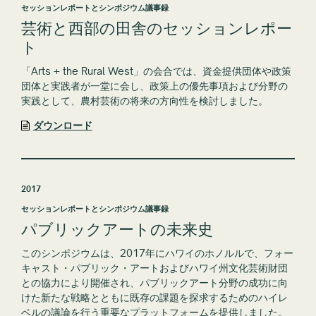
セッションレポートとシンポジウム議事録
芸術と西部の田舎のセッションレポー
ト
「Arts + the Rural West」の会合では、資金提供団体や政策
団体と実践者が一堂に会し、政策上の優先事項および分野の
実践として、農村芸術の将来の方向性を検討しました。
ダウンロード
2017
セッションレポートとシンポジウム議事録
パブリックアートの未来史
このシンポジウムは、2017年にハワイのホノルルで、フォー
キャスト・パブリック・アートおよびハワイ州文化芸術財団
との協力により開催され、パブリックアート分野の成功に向
けた新たな戦略とともに既存の課題を探求するためのハイレ
ベルの議論を行う重要なプラットフォームを提供しました。