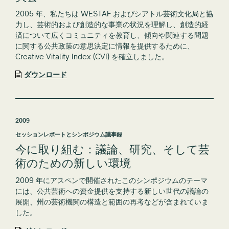
2005 年、私たちは WESTAF およびシアトル芸術文化局と協
力し、芸術的および創造的な事業の状況を理解し、創造的経
済について広くコミュニティを教育し、傾向や関連する問題
に関する公共政策の意思決定に情報を提供するために、
Creative Vitality Index (CVI) を確立しました。
ダウンロード
2009
セッションレポートとシンポジウム議事録
今に取り組む：議論、研究、そして芸
術のための新しい環境
2009 年にアスペンで開催されたこのシンポジウムのテーマ
には、公共芸術への資金提供を支持する新しい世代の議論の
展開、州の芸術機関の構造と範囲の再考などが含まれていま
した。