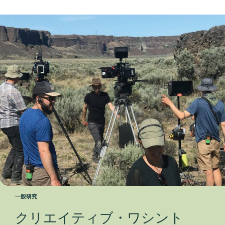
出版年
すべてリセット
一般研究
クリエイティブ・ワシント