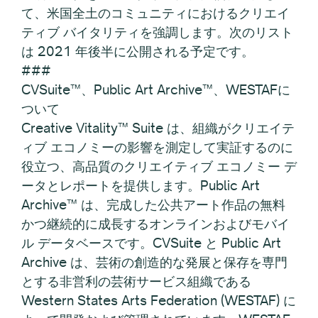
て、米国全土のコミュニティにおけるクリエイ
ティブ バイタリティを強調します。次のリスト
は 2021 年後半に公開される予定です。
###
CVSuite™、Public Art Archive™、WESTAFに
ついて
Creative Vitality™ Suite は、組織がクリエイテ
ィブ エコノミーの影響を測定して実証するのに
役立つ、高品質のクリエイティブ エコノミー デ
ータとレポートを提供します。Public Art
Archive™ は、完成した公共アート作品の無料
かつ継続的に成長するオンラインおよびモバイ
ル データベースです。CVSuite と Public Art
Archive は、芸術の創造的な発展と保存を専門
とする非営利の芸術サービス組織である
Western States Arts Federation (WESTAF) に