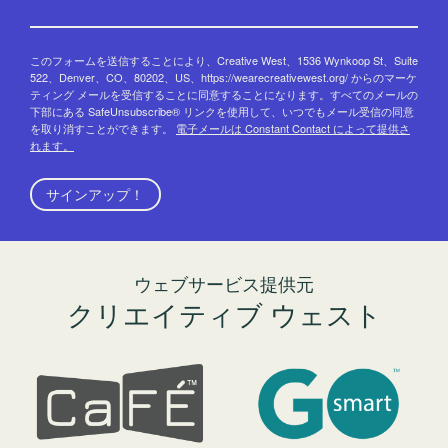
このフォームを送信することにより、Creative West、1536 Wynkoop St、Suite
522、Denver、CO、80202、US、https://wearecreativewest.org/ からのマーケ
ティング メールを受信することに同意することになります。すべてのメールの
下部にある SafeUnsubscribe® リンクを使用して、いつでもメール受信の同意
を取り消すことができます。
電子メールは Constant Contact によって提供さ
れます。
サインアップ！
ウェブサービス提供元
クリエイティブ ウェスト