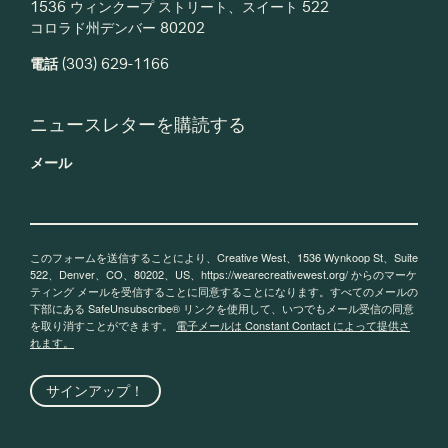
1536 ウィンクープ ストリート、スイート 522
コロラド州デンバー 80202
電話
(303) 629-1166
ニュースレターを購読する
メール
このフォームを送信することにより、Creative West、1536 Wynkoop St、Suite
522、Denver、CO、80202、US、https://wearecreativewest.org/ からのマーケ
ティング メールを受信することに同意することになります。すべてのメールの
下部にある SafeUnsubscribe® リンクを使用して、いつでもメール受信の同意
を取り消すことができます。
電子メールは Constant Contact によって提供さ
れます。
サインアップ！