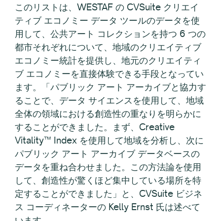
このリストは、WESTAF の CVSuite クリエイ
ティブ エコノミー データ ツールのデータを使
用して、公共アート コレクションを持つ 6 つの
都市それぞれについて、地域のクリエイティブ
エコノミー統計を提供し、地元のクリエイティ
ブ エコノミーを直接体験できる手段となってい
ます。「パブリック アート アーカイブと協力す
ることで、データ サイエンスを使用して、地域
全体の領域における創造性の重なりを明らかに
することができました。まず、Creative
Vitality™ Index を使用して地域を分析し、次に
パブリック アート アーカイブ データベースの
データを重ね合わせました。この方法論を使用
して、創造性が驚くほど集中している場所を特
定することができました」と、CVSuite ビジネ
ス コーディネーターの Kelly Ernst 氏は述べて
います。