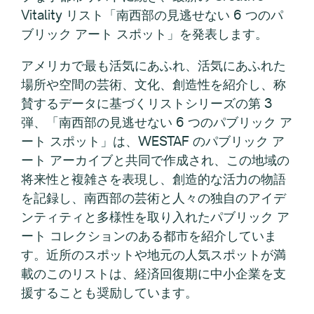
Vitality リスト「南西部の見逃せない 6 つのパ
ブリック アート スポット」を発表します。
アメリカで最も活気にあふれ、活気にあふれた
場所や空間の芸術、文化、創造性を紹介し、称
賛するデータに基づくリストシリーズの第 3
弾、「南西部の見逃せない 6 つのパブリック ア
ート スポット」は、WESTAF のパブリック ア
ート アーカイブと共同で作成され、この地域の
将来性と複雑さを表現し、創造的な活力の物語
を記録し、南西部の芸術と人々の独自のアイデ
ンティティと多様性を取り入れたパブリック ア
ート コレクションのある都市を紹介していま
す。近所のスポットや地元の人気スポットが満
載のこのリストは、経済回復期に中小企業を支
援することも奨励しています。