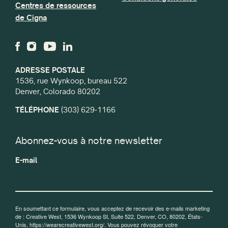
Centres de ressources
de Cigna
ADRESSE POSTALE
1536, rue Wynkoop, bureau 522
Denver, Colorado 80202
TÉLÉPHONE
(303) 629-1166
Abonnez-vous à notre newsletter
E-mail
En soumettant ce formulaire, vous acceptez de recevoir des e-mails marketing
de : Creative West, 1536 Wynkoop St, Suite 522, Denver, CO, 80202, États-
Unis, https://wearecreativewest.org/. Vous pouvez révoquer votre