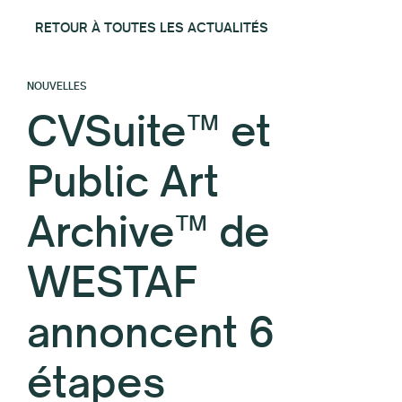
RETOUR À TOUTES LES ACTUALITÉS
NOUVELLES
CVSuite™ et
Public Art
Archive™ de
WESTAF
annoncent 6
étapes