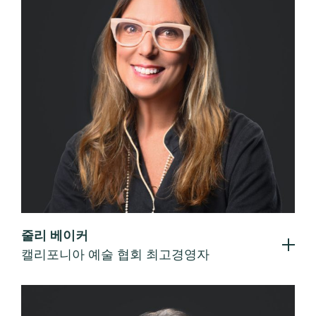
줄리 베이커
캘리포니아 예술 협회 최고경영자