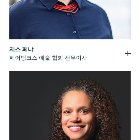
제스 페냐
페어뱅크스 예술 협회 전무이사