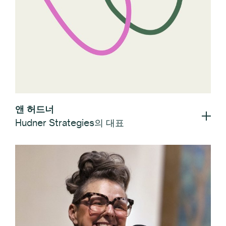
앤 허드너
Hudner Strategies의 대표