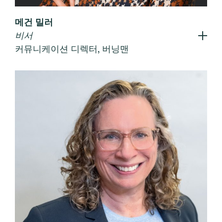
메건 밀러
비서
커뮤니케이션 디렉터, 버닝맨