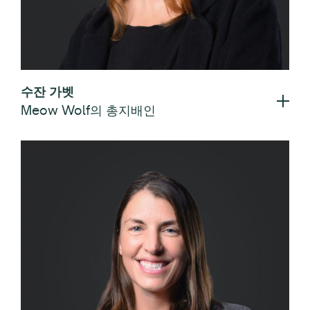
수잔 가벳
Meow Wolf의 총지배인