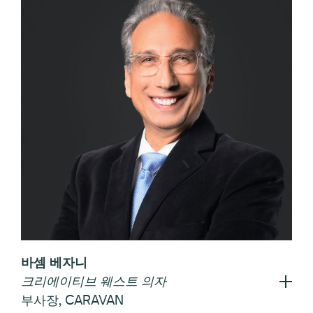
바셈 베자니
크리에이티브 웨스트 의자
부사장, CARAVAN