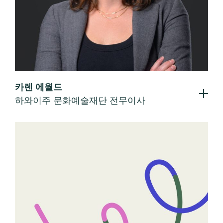
카렌 에월드
하와이주 문화예술재단 전무이사