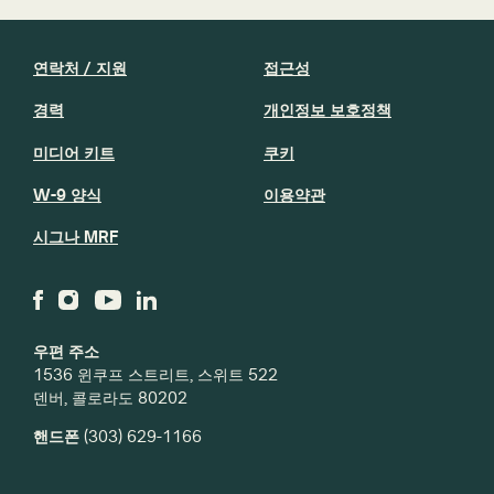
연락처 / 지원
접근성
경력
개인정보 보호정책
미디어 키트
쿠키
W-9 양식
이용약관
시그나 MRF
우편 주소
1536 윈쿠프 스트리트, 스위트 522
덴버, 콜로라도 80202
핸드폰
(303) 629-1166