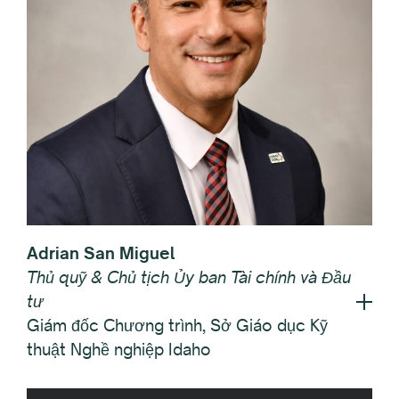
Adrian San Miguel
Thủ quỹ & Chủ tịch Ủy ban Tài chính và Đầu
tư
Giám đốc Chương trình, Sở Giáo dục Kỹ
thuật Nghề nghiệp Idaho