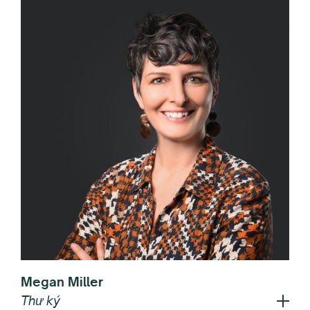
Megan Miller
Thư ký