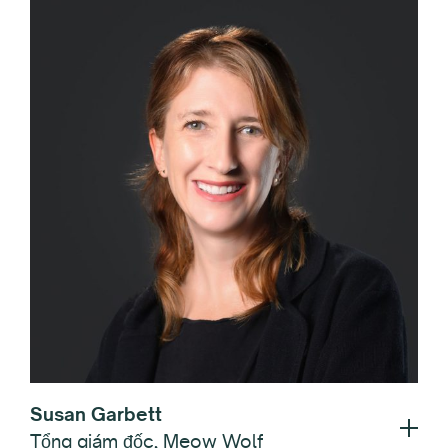
Susan Garbett
Tổng giám đốc, Meow Wolf