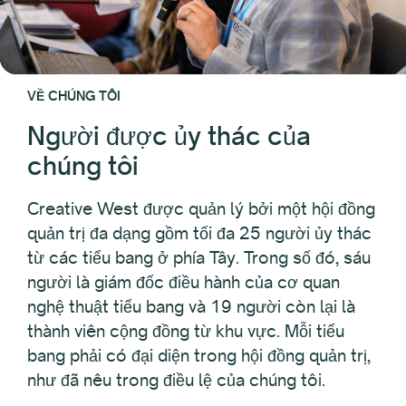
VỀ CHÚNG TÔI
Người được ủy thác của
chúng tôi
Creative West được quản lý bởi một hội đồng
quản trị đa dạng gồm tối đa 25 người ủy thác
từ các tiểu bang ở phía Tây. Trong số đó, sáu
người là giám đốc điều hành của cơ quan
nghệ thuật tiểu bang và 19 người còn lại là
thành viên cộng đồng từ khu vực. Mỗi tiểu
bang phải có đại diện trong hội đồng quản trị,
như đã nêu trong điều lệ của chúng tôi.