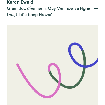
Karen Ewald
Giám đốc điều hành, Quỹ Văn hóa và Nghệ
thuật Tiểu bang Hawai'i