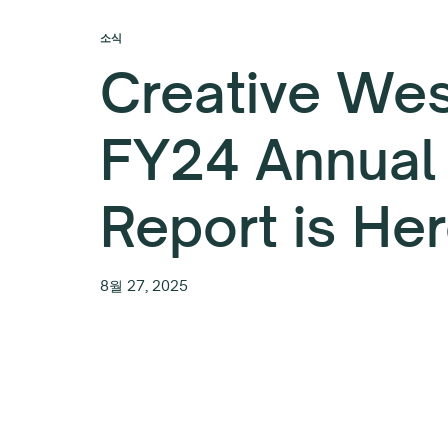
소식
Creative Wes
FY24 Annual
Report is Her
8월 27, 2025