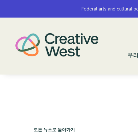
Federal arts and cultural p
Federal arts and cultural p
우리
우리
모든 뉴스로 돌아가기