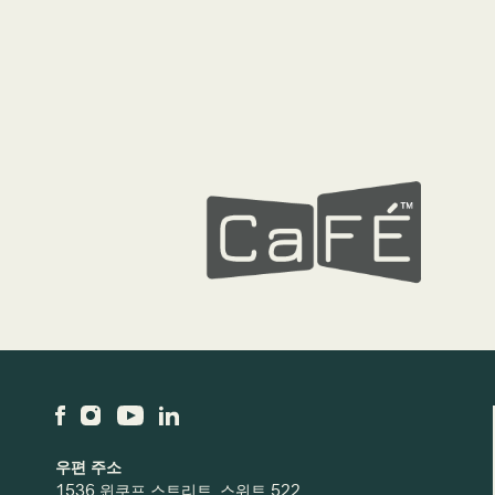
우편 주소
1536 윈쿠프 스트리트, 스위트 522