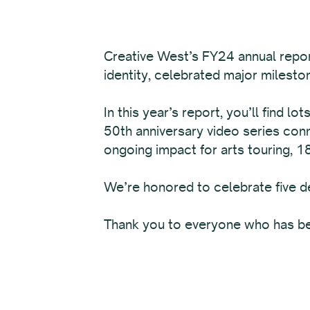
Creative West’s FY24 annual repo
identity, celebrated major milesto
In this year’s report, you’ll find 
50th anniversary video series con
ongoing impact for arts touring, 
We’re honored to celebrate five de
Thank you to everyone who has bee