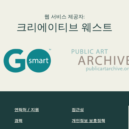
웹 서비스 제공자:
크리에이티브 웨스트
연락처 / 지원
접근성
경력
개인정보 보호정책