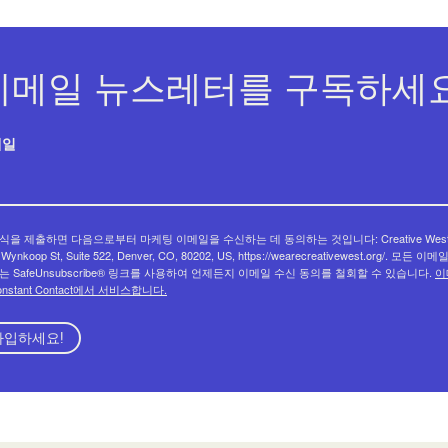
이메일 뉴스레터를 구독하세요
메일
식을 제출하면 다음으로부터 마케팅 이메일을 수신하는 데 동의하는 것입니다: Creative West
 Wynkoop St, Suite 522, Denver, CO, 80202, US, https://wearecreativewest.org/. 모든 이
는 SafeUnsubscribe® 링크를 사용하여 언제든지 이메일 수신 동의를 철회할 수 있습니다.
이
onstant Contact에서 서비스합니다.
가입하세요!