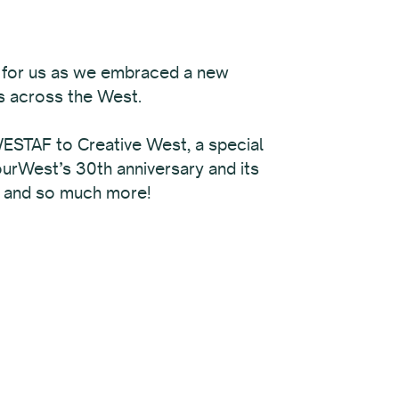
e for us as we embraced a new
ts across the West.
m WESTAF to Creative West, a special
urWest’s 30th anniversary and its
k, and so much more!