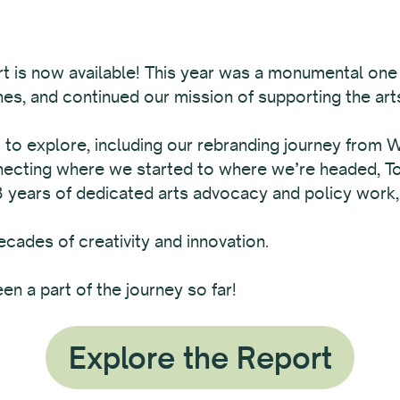
rt is now available! This year was a monumental on
nes, and continued our mission of supporting the ar
lots to explore, including our rebranding journey fro
necting where we started to where we’re headed, To
18 years of dedicated arts advocacy and policy wor
cades of creativity and innovation.
n a part of the journey so far!
Explore the Report