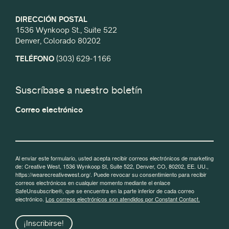
DIRECCIÓN POSTAL
1536 Wynkoop St., Suite 522
Denver, Colorado 80202
TELÉFONO
(303) 629-1166
Suscríbase a nuestro boletín
Correo electrónico
Al enviar este formulario, usted acepta recibir correos electrónicos de marketing
de: Creative West, 1536 Wynkoop St, Suite 522, Denver, CO, 80202, EE. UU.,
https://wearecreativewest.org/. Puede revocar su consentimiento para recibir
correos electrónicos en cualquier momento mediante el enlace
SafeUnsubscribe®, que se encuentra en la parte inferior de cada correo
electrónico.
Los correos electrónicos son atendidos por Constant Contact.
¡Inscribirse!