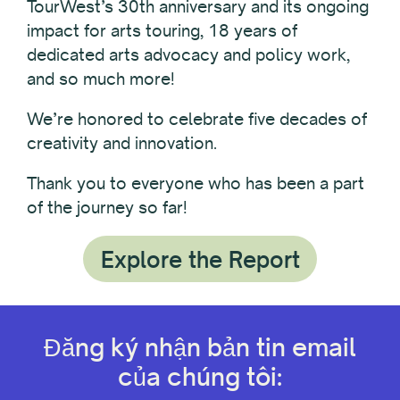
TourWest’s 30th anniversary and its ongoing
impact for arts touring, 18 years of
dedicated arts advocacy and policy work,
and so much more!
We’re honored to celebrate five decades of
creativity and innovation.
Thank you to everyone who has been a part
of the journey so far!
Explore the Report
Đăng ký nhận bản tin email
của chúng tôi: