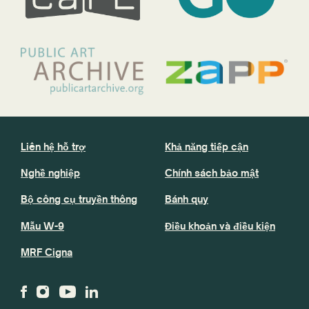
Liên hệ hỗ trợ
Khả năng tiếp cận
Nghề nghiệp
Chính sách bảo mật
Bộ công cụ truyền thông
Bánh quy
Mẫu W-9
Điều khoản và điều kiện
MRF Cigna