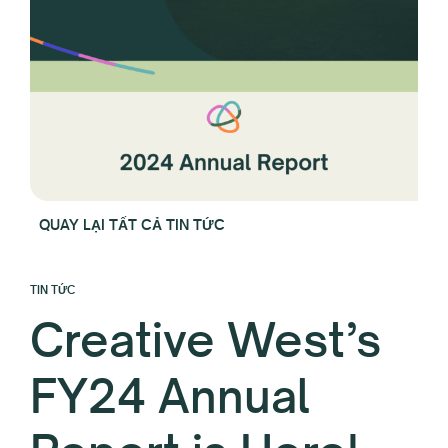
QUAY LẠI TẤT CẢ TIN TỨC
TIN TỨC
Creative West’s
FY24 Annual