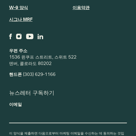
W-9 양식
이용약관
시그나 MRF
우편 주소
1536 윈쿠프 스트리트, 스위트 522
덴버, 콜로라도 80202
핸드폰
(303) 629-1166
뉴스레터 구독하기
이메일
이 양식을 제출하면 다음으로부터 마케팅 이메일을 수신하는 데 동의하는 것입