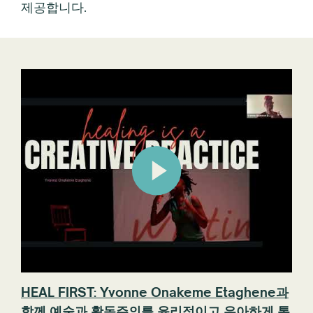
제공합니다.
HEAL FIRST: Yvonne Onakeme Etaghene과
함께 예술과 활동주의를 윤리적이고 우아하게 통