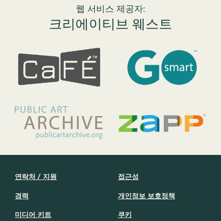
웹 서비스 제공자:
크리에이티브 웨스트
연락처 / 지원
접근성
경력
개인정보 보호정책
미디어 키트
쿠키