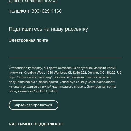
Денвер, Колорадо 80202
ТЕЛЕФОН
(303) 629-1166
Подпишитесь на нашу рассылку
Электронная почта
Отправляя эту форму, вы даете согласие на получение маркетинговых
писем от: Creative West, 1536 Wynkoop St, Suite 522, Denver, CO, 80202, US,
https://wearecreativewest.org/. Вы можете отозвать свое согласие на
получение писем в любое время, используя ссылку SafeUnsubscribe®,
которая находится в нижней части каждого письма.
Электронная почта
обслуживается Constant Contact.
Зарегистрироваться!
ЧАСТИЧНО ПОДДЕРЖАНО