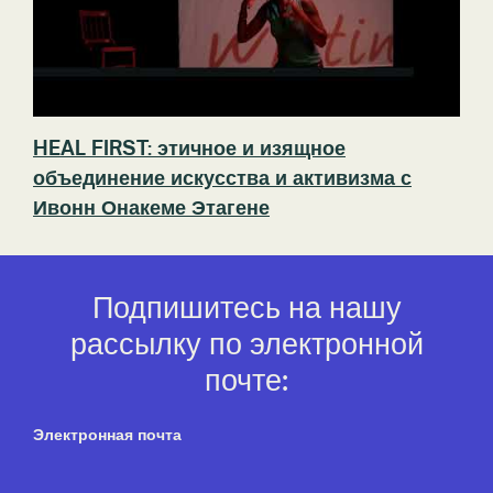
HEAL FIRST: этичное и изящное
объединение искусства и активизма с
Ивонн Онакеме Этагене
Подпишитесь на нашу
рассылку по электронной
почте:
Электронная почта