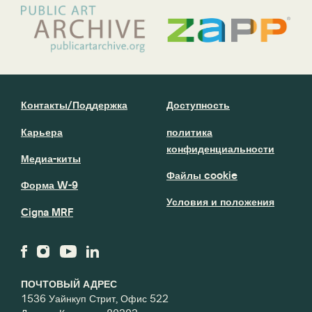
Контакты/Поддержка
Доступность
Карьера
политика
конфиденциальности
Медиа-киты
Файлы cookie
Форма W-9
Условия и положения
Cigna MRF
ПОЧТОВЫЙ АДРЕС
1536 Уайнкуп Стрит, Офис 522