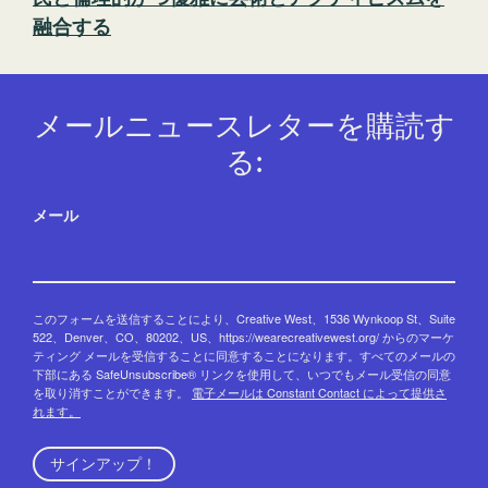
融合する
メールニュースレターを購読す
る:
メール
このフォームを送信することにより、Creative West、1536 Wynkoop St、Suite
522、Denver、CO、80202、US、https://wearecreativewest.org/ からのマーケ
ティング メールを受信することに同意することになります。すべてのメールの
下部にある SafeUnsubscribe® リンクを使用して、いつでもメール受信の同意
を取り消すことができます。
電子メールは Constant Contact によって提供さ
れます。
サインアップ！