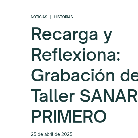
NOTICIAS
HISTORIAS
Recarga y
Reflexiona:
Grabación de
Taller SANAR
PRIMERO
25 de abril de 2025