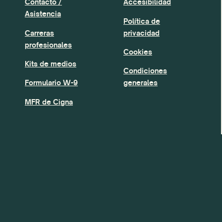
Contacto /
Accesibilidad
Asistencia
Política de
Carreras
privacidad
profesionales
Cookies
Kits de medios
Condiciones
Formulario W-9
generales
MFR de Cigna