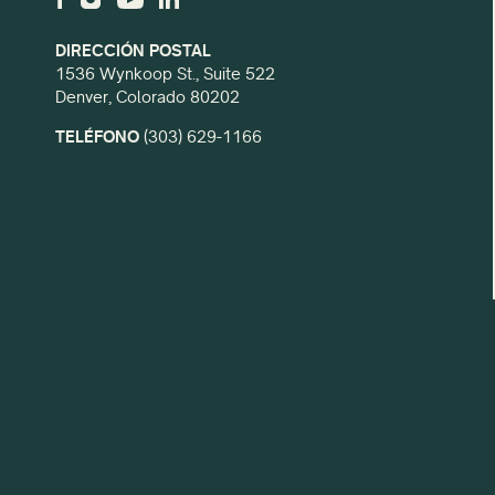
DIRECCIÓN POSTAL
1536 Wynkoop St., Suite 522
Denver, Colorado 80202
TELÉFONO
(303) 629-1166
CON EL APOYO PARCIAL DE