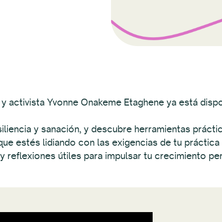
ta y activista Yvonne Onakeme Etaghene ya está dispo
iliencia y sanación, y descubre herramientas prác
 que estés lidiando con las exigencias de tu práctica 
y reflexiones útiles para impulsar tu crecimiento pe