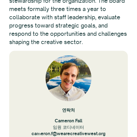
stewardship for the organization. The board
meets formally three times a year to
collaborate with staff leadership, evaluate
progress toward strategic goals, and
respond to the opportunities and challenges
shaping the creative sector.
연락처
Cameron Fall
임원 코디네이터
cameron.f@wearecreativewest.org