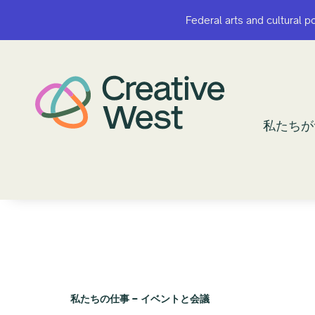
Federal arts and cultural p
Federal arts and cultural p
私たちが
私たちが
私たちの仕事 – イベントと会議