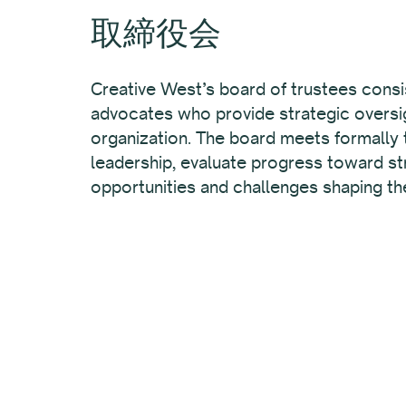
取締役会
Creative West’s board of trustees consis
advocates who provide strategic oversig
organization. The board meets formally t
leadership, evaluate progress toward st
opportunities and challenges shaping th