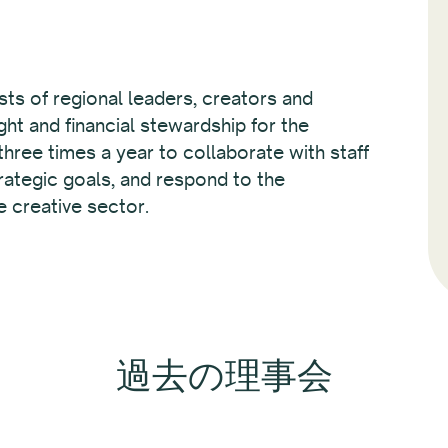
ts of regional leaders, creators and
ht and financial stewardship for the
hree times a year to collaborate with staff
rategic goals, and respond to the
e creative sector.
過去の理事会