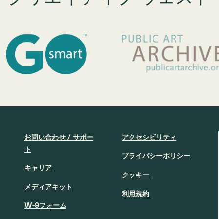
お問い合わせ / サポー
アクセシビリティ
ト
プライバシーポリシー
キャリア
クッキー
メディアキット
利用規約
W-9フォーム