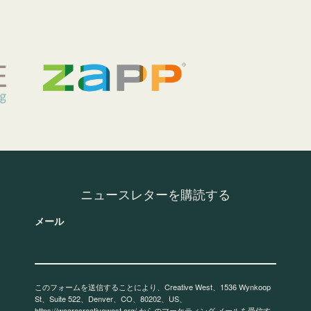
ニュースレターを購読する
メール
このフォームを送信することにより、Creative West、1536 Wynkoop
St、Suite 522、Denver、CO、80202、US、
https://wearecreativewest.org/ からのマーケティング メールを受信す