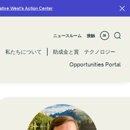
ative West’s Action Center
ative West’s Action Center
.
.
ニュースルーム
ニュースルーム
接触
接触
JA
JA
私たちについて
私たちについて
助成金と賞
助成金と賞
テクノロジー
テクノロジー
Opportunities Portal
Opportunities Portal