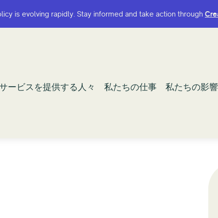
olicy is evolving rapidly. Stay informed and take action through
olicy is evolving rapidly. Stay informed and take action through
Cre
Cre
サービスを提供する人々
サービスを提供する人々
私たちの仕事
私たちの仕事
私たちの影響
私たちの影響