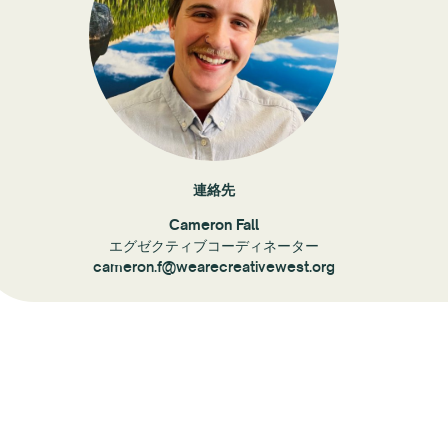
連絡先
Cameron Fall
エグゼクティブコーディネーター
cameron.f@wearecreativewest.org