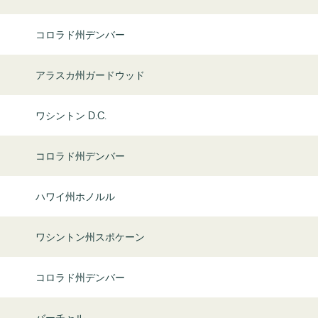
コロラド州デンバー
アラスカ州ガードウッド
ワシントン D.C.
コロラド州デンバー
ハワイ州ホノルル
ワシントン州スポケーン
コロラド州デンバー
バーチャル