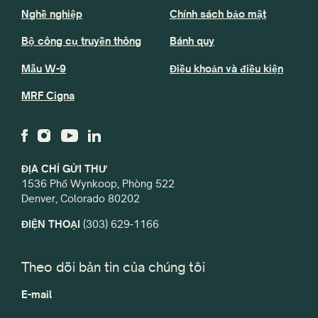
Nghề nghiệp
Chính sách bảo mật
Bộ công cụ truyền thông
Bánh quy
Mẫu W-9
Điều khoản và điều kiện
MRF Cigna
ĐỊA CHỈ GỬI THƯ
1536 Phố Wynkoop, Phòng 522
Denver, Colorado 80202
ĐIỆN THOẠI
(303) 629-1166
Theo dõi bản tin của chúng tôi
E-mail