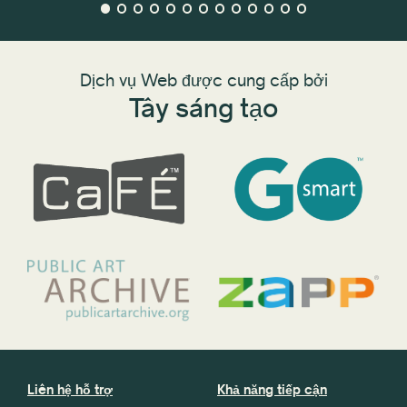
Dịch vụ Web được cung cấp bởi
Tây sáng tạo
Liên hệ hỗ trợ
Khả năng tiếp cận